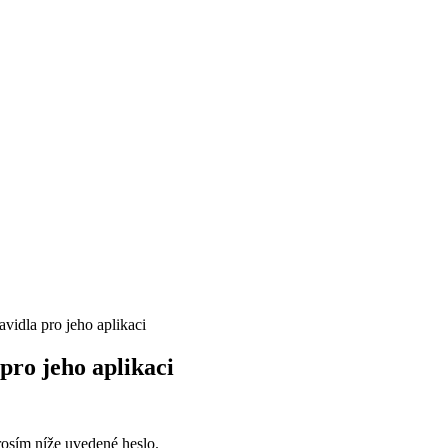
vidla pro jeho aplikaci
pro jeho aplikaci
prosím níže uvedené heslo.