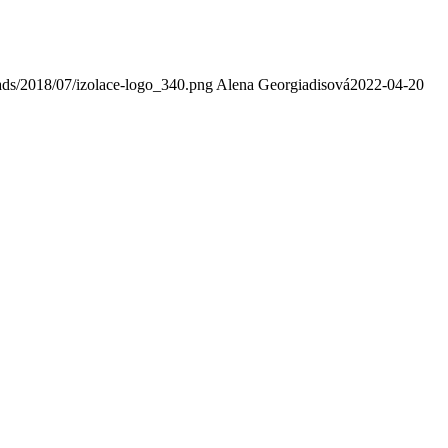
ads/2018/07/izolace-logo_340.png
Alena Georgiadisová
2022-04-20