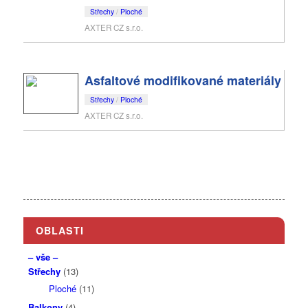
Střechy
/
Ploché
AXTER CZ s.r.o.
Asfaltové modifikované materiály
Střechy
/
Ploché
AXTER CZ s.r.o.
OBLASTI
– vše –
Střechy
(13)
Ploché
(11)
Balkony
(4)