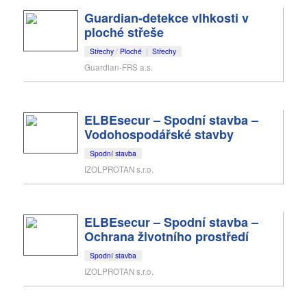
Guardian-detekce vlhkosti v
ploché střeše
Střechy
/
Ploché
|
Střechy
Guardian-FRS a.s.
ELBEsecur – Spodní stavba –
Vodohospodářské stavby
Spodní stavba
IZOLPROTAN s.r.o.
ELBEsecur – Spodní stavba –
Ochrana životního prostředí
Spodní stavba
IZOLPROTAN s.r.o.