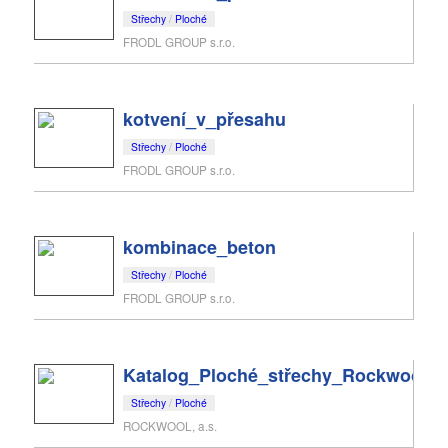
Střechy
/
Ploché
FRODL GROUP s.r.o.
kotvení_v_přesahu
Střechy
/
Ploché
FRODL GROUP s.r.o.
kombinace_beton
Střechy
/
Ploché
FRODL GROUP s.r.o.
Katalog_Ploché_střechy_Rockwool
Střechy
/
Ploché
ROCKWOOL, a.s.