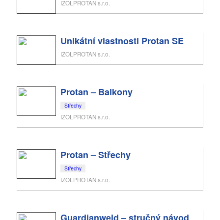
IZOLPROTAN s.r.o.
Unikátní vlastnosti Protan SE
IZOLPROTAN s.r.o.
Protan – Balkony
Střechy
IZOLPROTAN s.r.o.
Protan – Střechy
Střechy
IZOLPROTAN s.r.o.
Guardianweld – stručný návod