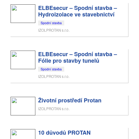
ELBEsecur – Spodní stavba –
Hydroizolace ve stavebnictví
Spodní stavba
IZOLPROTAN s.r.o.
ELBEsecur – Spodní stavba –
Fólie pro stavby tunelů
Spodní stavba
IZOLPROTAN s.r.o.
Životní prostředí Protan
IZOLPROTAN s.r.o.
10 důvodů PROTAN