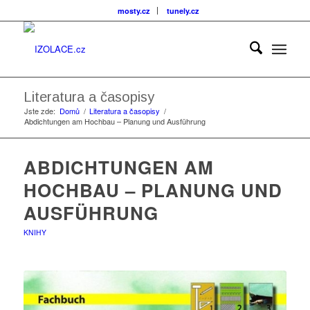
mosty.cz
tunely.cz
Literatura a časopisy
Jste zde:
Domů
/
Literatura a časopisy
/
Abdichtungen am Hochbau – Planung und Ausführung
ABDICHTUNGEN AM
HOCHBAU – PLANUNG UND
AUSFÜHRUNG
KNIHY