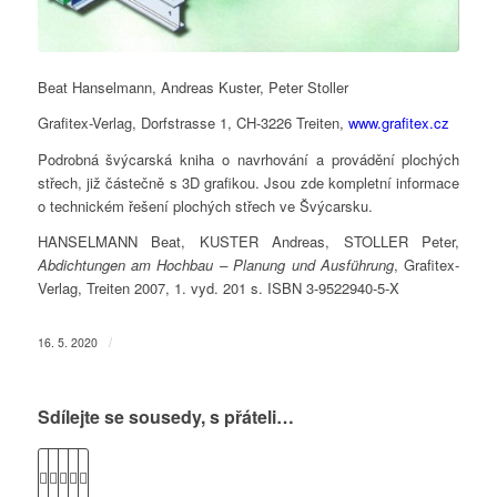
Beat Hanselmann, Andreas Kuster, Peter Stoller
Grafitex-Verlag, Dorfstrasse 1, CH-3226 Treiten,
www.grafitex.cz
Podrobná švýcarská kniha o navrhování a provádění plochých
střech, již částečně s 3D grafikou. Jsou zde kompletní informace
o technickém řešení plochých střech ve Švýcarsku.
HANSELMANN Beat, KUSTER Andreas, STOLLER Peter,
Abdichtungen am Hochbau – Planung und Ausführung
, Grafitex-
Verlag, Treiten 2007, 1. vyd. 201 s. ISBN 3-9522940-5-X
/
16. 5. 2020
Sdílejte se sousedy, s přáteli…