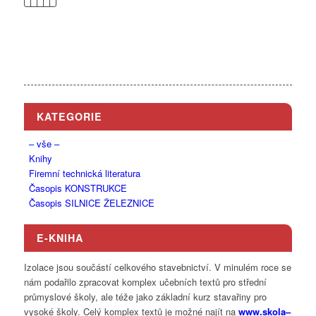
KATEGORIE
– vše –
Knihy
Firemní technická literatura
Časopis KONSTRUKCE
Časopis SILNICE ŽELEZNICE
E-KNIHA
Izolace jsou součástí celkového stavebnictví. V minulém roce se
nám podařilo zpracovat komplex učebních textů pro střední
průmyslové školy, ale téže jako základní kurz stavařiny pro
vysoké školy. Celý komplex textů je možné najít na
www.
skola
–