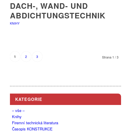
DACH-, WAND- UND
ABDICHTUNGSTECHNIK
KNIHY
2
3
1
Strana 1 / 3
KATEGORIE
– vše –
Knihy
Firemní technická literatura
Časopis KONSTRUKCE