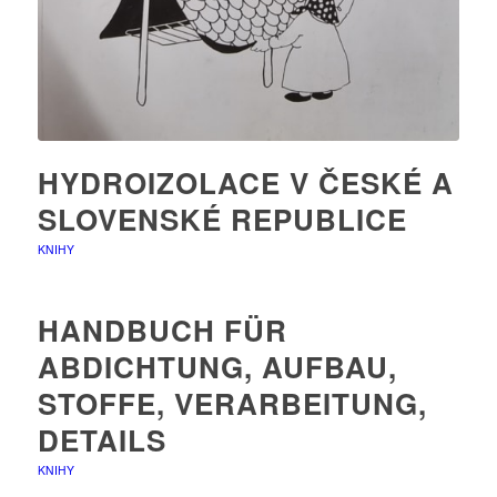
HYDROIZOLACE V ČESKÉ A
SLOVENSKÉ REPUBLICE
KNIHY
HANDBUCH FÜR
ABDICHTUNG, AUFBAU,
STOFFE, VERARBEITUNG,
DETAILS
KNIHY