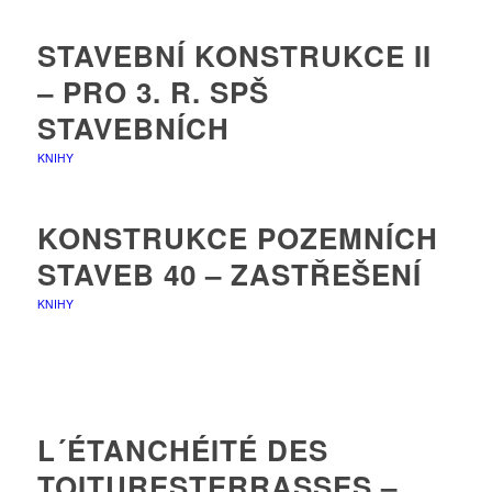
STAVEBNÍ KONSTRUKCE II
– PRO 3. R. SPŠ
STAVEBNÍCH
KNIHY
KONSTRUKCE POZEMNÍCH
STAVEB 40 – ZASTŘEŠENÍ
KNIHY
L´ÉTANCHÉITÉ DES
TOITURESTERRASSES –