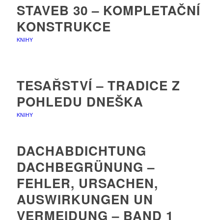
STAVEB 30 – KOMPLETAČNÍ
KONSTRUKCE
KNIHY
TESAŘSTVÍ – TRADICE Z
POHLEDU DNEŠKA
KNIHY
DACHABDICHTUNG
DACHBEGRÜNUNG –
FEHLER, URSACHEN,
AUSWIRKUNGEN UN
VERMEIDUNG – BAND 1