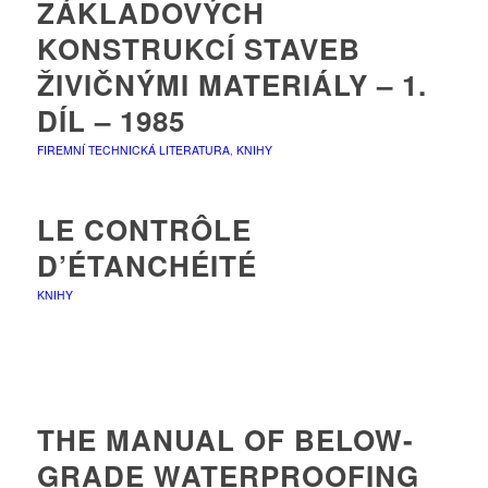
ZÁKLADOVÝCH
KONSTRUKCÍ STAVEB
ŽIVIČNÝMI MATERIÁLY – 1.
DÍL – 1985
FIREMNÍ TECHNICKÁ LITERATURA
,
KNIHY
LE CONTRÔLE
D’ÉTANCHÉITÉ
KNIHY
THE MANUAL OF BELOW-
GRADE WATERPROOFING