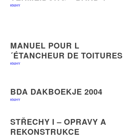
KNIHY
MANUEL POUR L
´ÉTANCHEUR DE TOITURES
KNIHY
BDA DAKBOEKJE 2004
KNIHY
STŘECHY I – OPRAVY A
REKONSTRUKCE