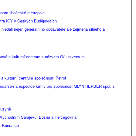
anta jihočeské metropole
tra IGY v Českých Budějovicích
 hledali nejen generálního dodavatele ale zejména silného a
sové a kulturní centrum s názvem O2 universum
 a kulturní centrum společnosti Petrof
odářství a expedice krmiv pro společnost MLÝN HERBER spol. s
Ruzyně
 Východním Sarajevu, Bosna a Hercegovina
– Kunratice