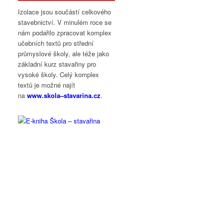
Izolace jsou součástí celkového
stavebnictví. V minulém roce se
nám podařilo zpracovat komplex
učebních textů pro střední
průmyslové školy, ale téže jako
základní kurz stavařiny pro
vysoké školy. Celý komplex
textů je možné najít
na
www.
skola
–
stavarina
.cz
.