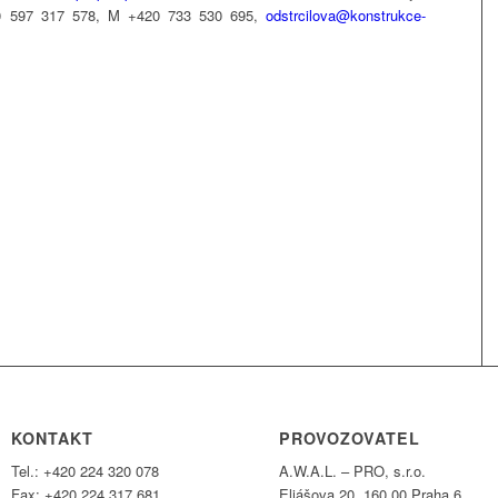
20 597 317 578, M +420 733 530 695,
odstrcilova@konstrukce-
KONTAKT
PROVOZOVATEL
Tel.: +420 224 320 078
A.W.A.L. – PRO, s.r.o.
Fax: +420 224 317 681
Eliášova 20, 160 00 Praha 6