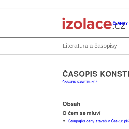
ČLÁNKY
Literatura a časopisy
ČASOPIS KONST
ČASOPIS KONSTRUKCE
Obsah
O čem se mluví
Stoupající ceny staveb v Česku: pří