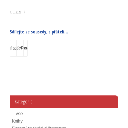
1. 5. 2020
/
Sdílejte se sousedy, s přáteli…
Kategorie
– vše –
Knihy