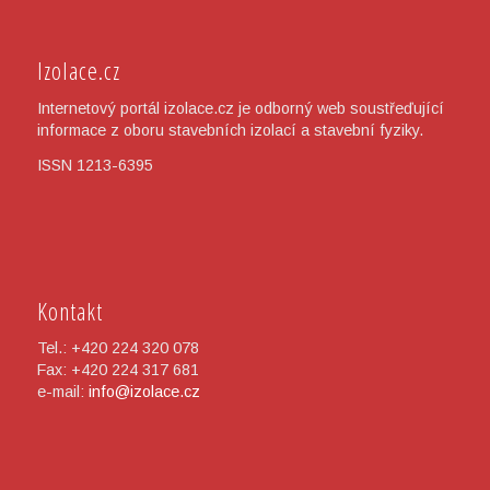
Izolace.cz
Internetový portál izolace.cz je odborný web soustřeďující
informace z oboru stavebních izolací a stavební fyziky.
ISSN 1213-6395
Kontakt
Tel.: +420 224 320 078
Fax: +420 224 317 681
e-mail:
info@izolace.cz