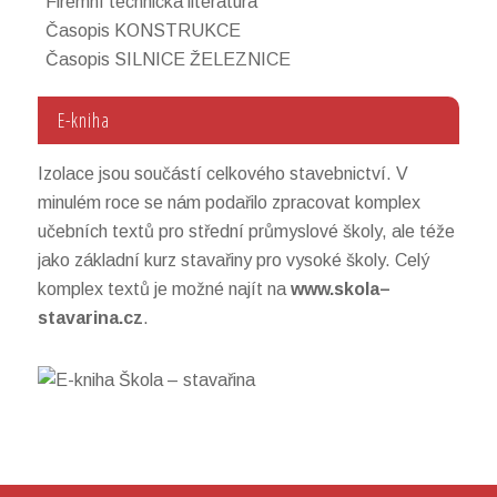
Firemní technická literatura
Časopis KONSTRUKCE
Časopis SILNICE ŽELEZNICE
E-kniha
Izolace jsou součástí celkového stavebnictví. V
minulém roce se nám podařilo zpracovat komplex
učebních textů pro střední průmyslové školy, ale téže
jako základní kurz stavařiny pro vysoké školy. Celý
komplex textů je možné najít na
www.
skola
–
stavarina
.cz
.