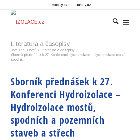
mosty.cz
tunely.cz
Literatura a časopisy
Jste zde:
Domů
/
Literatura a časopisy
/
Sborník přednášek k 27. Konferenci Hydroizolace – Hydroizolace mostů,
spodní...
Sborník přednášek k 27.
Konferenci Hydroizolace –
Hydroizolace mostů,
spodních a pozemních
staveb a střech