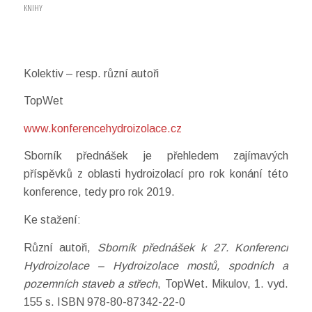
KNIHY
Kolektiv – resp. různí autoři
TopWet
www.konferencehydroizolace.cz
Sborník přednášek je přehledem zajímavých
příspěvků z oblasti hydroizolací pro rok konání této
konference, tedy pro rok 2019.
Ke stažení:
Různí autoři,
Sborník přednášek k 27. Konferenci
Hydroizolace – Hydroizolace mostů, spodních a
pozemních staveb a střech
, TopWet. Mikulov, 1. vyd.
155 s. ISBN 978-80-87342-22-0