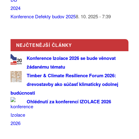
Konference Defekty budov 2025
8. 10. 2025 - 7:39
NEJČTENĚJŠÍ ČLÁNKY
Konference Izolace 2026 se bude věnovat
žádanému tématu
Timber & Climate Resilience Forum 2026:
drevostavby ako súčasť klimaticky odolnej
budúcnosti
Ohlédnutí za konferencí IZOLACE 2026