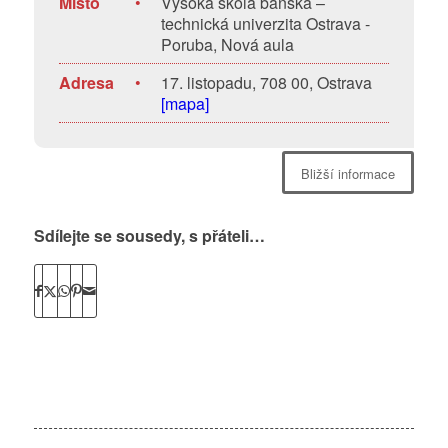
Místo
•
Vysoká škola báňská –
technická univerzita Ostrava -
Poruba, Nová aula
Adresa
•
17. listopadu, 708 00, Ostrava
[mapa]
Bližší informace
Sdílejte se sousedy, s přáteli…