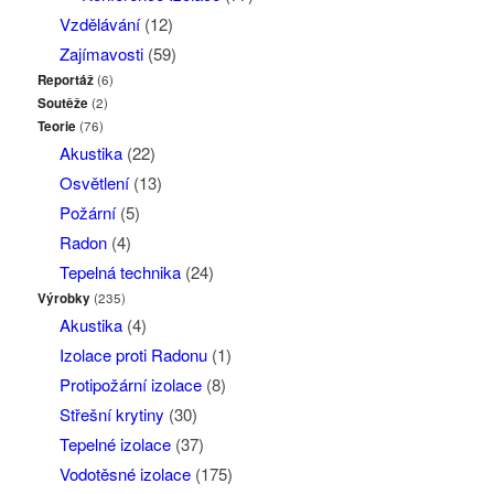
Vzdělávání
(12)
Zajímavosti
(59)
Reportáž
(6)
Soutěže
(2)
Teorie
(76)
Akustika
(22)
Osvětlení
(13)
Požární
(5)
Radon
(4)
Tepelná technika
(24)
Výrobky
(235)
Akustika
(4)
Izolace proti Radonu
(1)
Protipožární izolace
(8)
Střešní krytiny
(30)
Tepelné izolace
(37)
Vodotěsné izolace
(175)