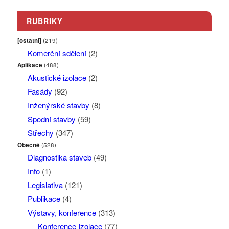
RUBRIKY
[ostatní]
(219)
Komerční sdělení
(2)
Aplikace
(488)
Akustické izolace
(2)
Fasády
(92)
Inženýrské stavby
(8)
Spodní stavby
(59)
Střechy
(347)
Obecné
(528)
Diagnostika staveb
(49)
Info
(1)
Legislativa
(121)
Publikace
(4)
Výstavy, konference
(313)
Konference Izolace
(77)