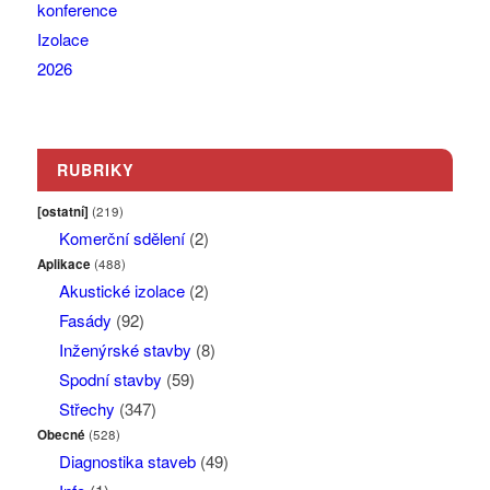
RUBRIKY
[ostatní]
(219)
Komerční sdělení
(2)
Aplikace
(488)
Akustické izolace
(2)
Fasády
(92)
Inženýrské stavby
(8)
Spodní stavby
(59)
Střechy
(347)
Obecné
(528)
Diagnostika staveb
(49)