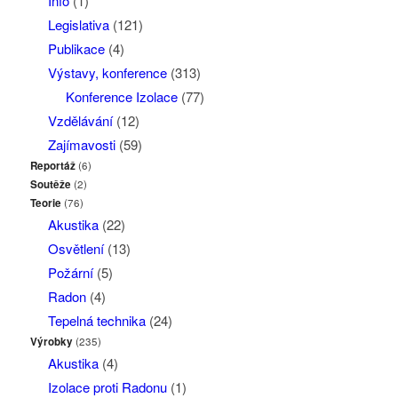
Info
(1)
Legislativa
(121)
Publikace
(4)
Výstavy, konference
(313)
Konference Izolace
(77)
Vzdělávání
(12)
Zajímavosti
(59)
Reportáž
(6)
Soutěže
(2)
Teorie
(76)
Akustika
(22)
Osvětlení
(13)
Požární
(5)
Radon
(4)
Tepelná technika
(24)
Výrobky
(235)
Akustika
(4)
Izolace proti Radonu
(1)