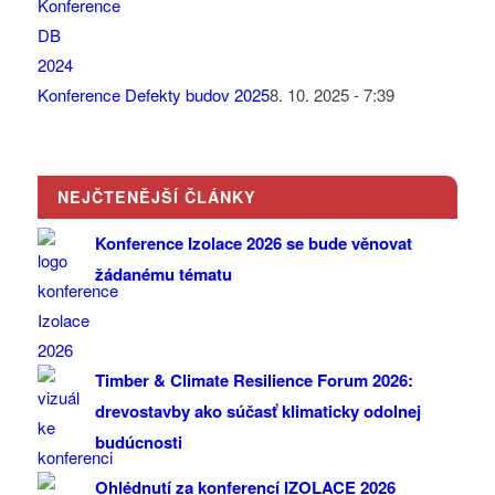
Konference Defekty budov 2025
8. 10. 2025 - 7:39
NEJČTENĚJŠÍ ČLÁNKY
Konference Izolace 2026 se bude věnovat
žádanému tématu
Timber & Climate Resilience Forum 2026:
drevostavby ako súčasť klimaticky odolnej
budúcnosti
Ohlédnutí za konferencí IZOLACE 2026