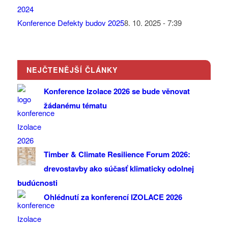
Konference Defekty budov 2025
8. 10. 2025 - 7:39
NEJČTENĚJŠÍ ČLÁNKY
Konference Izolace 2026 se bude věnovat
žádanému tématu
Timber & Climate Resilience Forum 2026:
drevostavby ako súčasť klimaticky odolnej
budúcnosti
Ohlédnutí za konferencí IZOLACE 2026