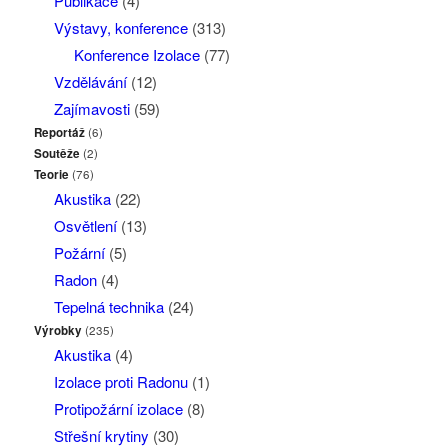
Publikace
(4)
Výstavy, konference
(313)
Konference Izolace
(77)
Vzdělávání
(12)
Zajímavosti
(59)
Reportáž
(6)
Soutěže
(2)
Teorie
(76)
Akustika
(22)
Osvětlení
(13)
Požární
(5)
Radon
(4)
Tepelná technika
(24)
Výrobky
(235)
Akustika
(4)
Izolace proti Radonu
(1)
Protipožární izolace
(8)
Střešní krytiny
(30)