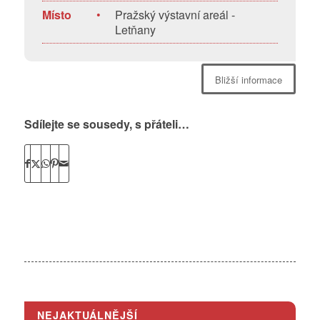
Místo
•
Pražský výstavní areál -
Letňany
Bližší informace
Sdílejte se sousedy, s přáteli…
NEJAKTUÁLNĚJŠÍ