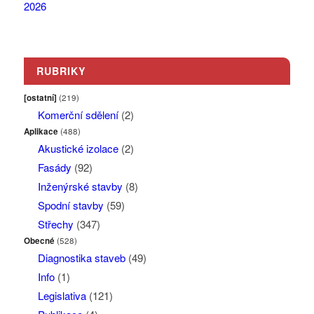
RUBRIKY
[ostatní]
(219)
Komerční sdělení
(2)
Aplikace
(488)
Akustické izolace
(2)
Fasády
(92)
Inženýrské stavby
(8)
Spodní stavby
(59)
Střechy
(347)
Obecné
(528)
Diagnostika staveb
(49)
Info
(1)
Legislativa
(121)