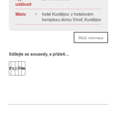
události
Místo
•
hotel Kurdějov, v hotelovém
komplexu domu Vinoř, Kurdějov
Bližší informace
Sdílejte se sousedy, s přáteli…