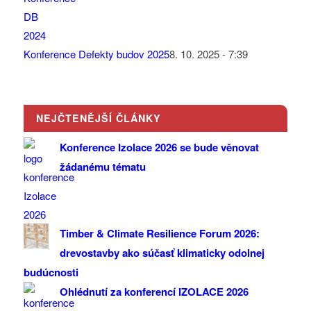
Konference Defekty budov 2025
8. 10. 2025 - 7:39
NEJČTENĚJŠÍ ČLÁNKY
Konference Izolace 2026 se bude věnovat
žádanému tématu
Timber & Climate Resilience Forum 2026:
drevostavby ako súčasť klimaticky odolnej
budúcnosti
Ohlédnutí za konferencí IZOLACE 2026