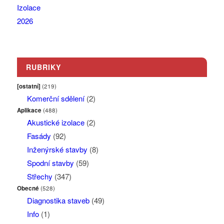
RUBRIKY
[ostatní]
(219)
Komerční sdělení
(2)
Aplikace
(488)
Akustické izolace
(2)
Fasády
(92)
Inženýrské stavby
(8)
Spodní stavby
(59)
Střechy
(347)
Obecné
(528)
Diagnostika staveb
(49)
Info
(1)