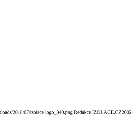
ploads/2018/07/izolace-logo_340.png
Redakce IZOLACE.CZ
2002-