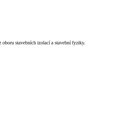
 oboru stavebních izolací a stavební fyziky.