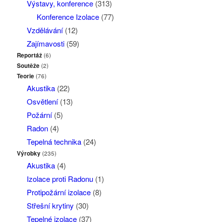
Výstavy, konference
(313)
Konference Izolace
(77)
Vzdělávání
(12)
Zajímavosti
(59)
Reportáž
(6)
Soutěže
(2)
Teorie
(76)
Akustika
(22)
Osvětlení
(13)
Požární
(5)
Radon
(4)
Tepelná technika
(24)
Výrobky
(235)
Akustika
(4)
Izolace proti Radonu
(1)
Protipožární izolace
(8)
Střešní krytiny
(30)
Tepelné izolace
(37)