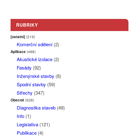
RUBRIKY
[ostatní]
(219)
Komerční sdělení
(2)
Aplikace
(488)
Akustické izolace
(2)
Fasády
(92)
Inženýrské stavby
(8)
Spodní stavby
(59)
Střechy
(347)
Obecné
(528)
Diagnostika staveb
(49)
Info
(1)
Legislativa
(121)
Publikace
(4)