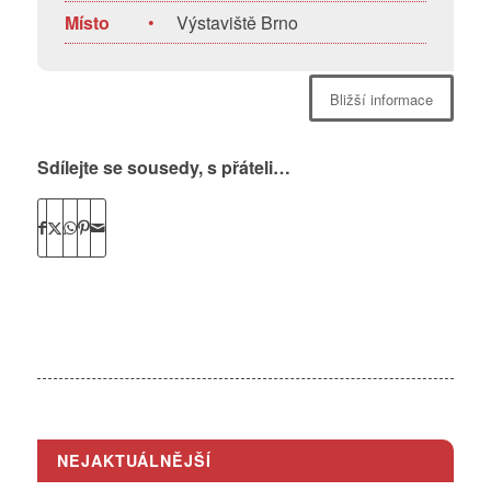
Místo
•
Výstaviště Brno
Bližší informace
Sdílejte se sousedy, s přáteli…
NEJAKTUÁLNĚJŠÍ