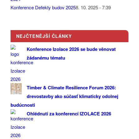
Konference Defekty budov 2025
8. 10. 2025 - 7:39
NEJČTENĚJŠÍ ČLÁNKY
Konference Izolace 2026 se bude věnovat
žádanému tématu
Timber & Climate Resilience Forum 2026:
drevostavby ako súčasť klimaticky odolnej
budúcnosti
Ohlédnutí za konferencí IZOLACE 2026