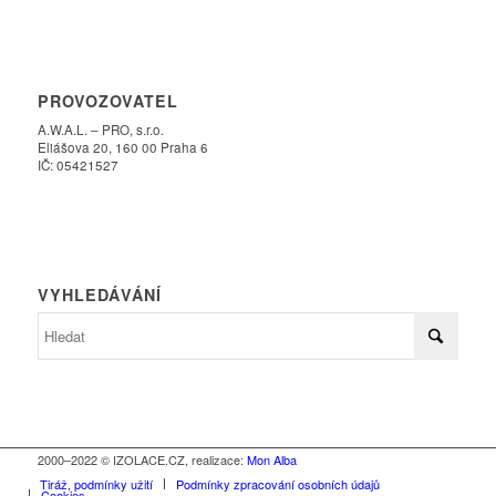
PROVOZOVATEL
A.W.A.L. – PRO, s.r.o.
Eliášova 20, 160 00 Praha 6
IČ: 05421527
VYHLEDÁVÁNÍ
2000–2022 © IZOLACE.CZ, realizace:
Mon Alba
Tiráž, podmínky užití
Podmínky zpracování osobních údajů
Cookies