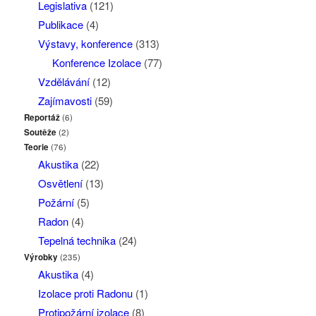
Legislativa
(121)
Publikace
(4)
Výstavy, konference
(313)
Konference Izolace
(77)
Vzdělávání
(12)
Zajímavosti
(59)
Reportáž
(6)
Soutěže
(2)
Teorie
(76)
Akustika
(22)
Osvětlení
(13)
Požární
(5)
Radon
(4)
Tepelná technika
(24)
Výrobky
(235)
Akustika
(4)
Izolace proti Radonu
(1)
Protipožární izolace
(8)