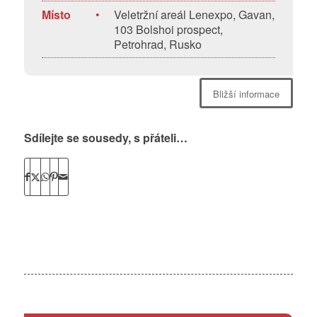
Místo
•
Veletržní areál Lenexpo, Gavan,
103 Bolshoi prospect,
Petrohrad, Rusko
Bližší informace
Sdílejte se sousedy, s přáteli…