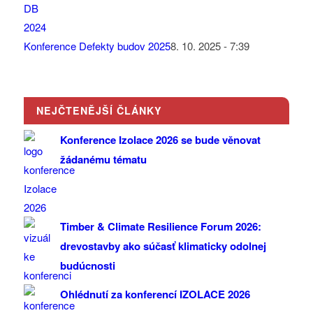
Konference Defekty budov 2025
8. 10. 2025 - 7:39
NEJČTENĚJŠÍ ČLÁNKY
Konference Izolace 2026 se bude věnovat
žádanému tématu
Timber & Climate Resilience Forum 2026:
drevostavby ako súčasť klimaticky odolnej
budúcnosti
Ohlédnutí za konferencí IZOLACE 2026