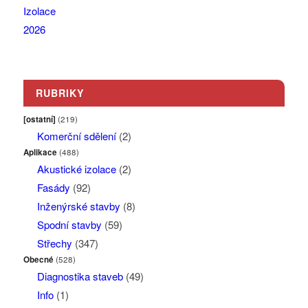
RUBRIKY
[ostatní]
(219)
Komerční sdělení
(2)
Aplikace
(488)
Akustické izolace
(2)
Fasády
(92)
Inženýrské stavby
(8)
Spodní stavby
(59)
Střechy
(347)
Obecné
(528)
Diagnostika staveb
(49)
Info
(1)