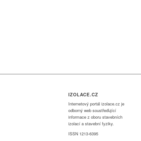
IZOLACE.CZ
Internetový portál izolace.cz je
odborný web soustřeďující
informace z oboru stavebních
izolací a stavební fyziky.
ISSN 1213-6395