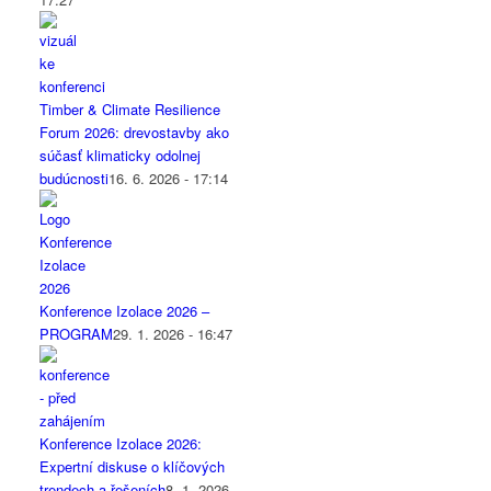
Timber & Climate Resilience
Forum 2026: drevostavby ako
súčasť klimaticky odolnej
budúcnosti
16. 6. 2026 - 17:14
Konference Izolace 2026 –
PROGRAM
29. 1. 2026 - 16:47
Konference Izolace 2026:
Expertní diskuse o klíčových
trendech a řešeních
8. 1. 2026 -