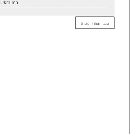
 Ukrajina
Bližší informace