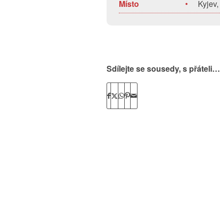
Místo
•
Kyjev,
Sdílejte se sousedy, s přáteli…