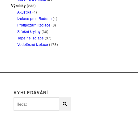
Výrobky
(235)
Akustika
(4)
Izolace proti Radonu
(1)
Protipožární izolace
(8)
Střešní krytiny
(30)
Tepelné izolace
(37)
Vodotěsné izolace
(175)
VYHLEDÁVÁNÍ