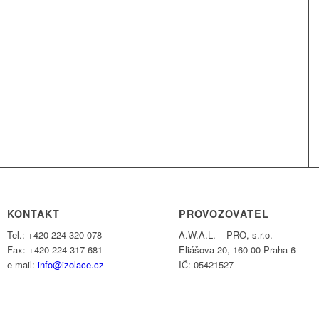
KONTAKT
PROVOZOVATEL
Tel.: +420 224 320 078
A.W.A.L. – PRO, s.r.o.
Fax: +420 224 317 681
Eliášova 20, 160 00 Praha 6
e-mail:
info@izolace.cz
IČ: 05421527