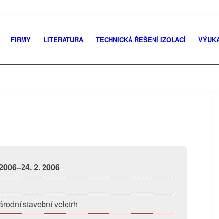
FIRMY
LITERATURA
TECHNICKÁ ŘEŠENÍ IZOLACÍ
VÝUK
 2006–24. 2. 2006
rodní stavební veletrh