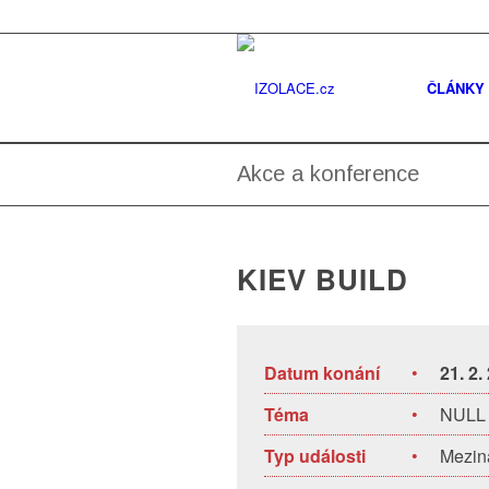
ČLÁNKY
Akce a konference
KIEV BUILD
Datum konání
•
21. 2.
Téma
•
NULL
Typ události
•
Meziná