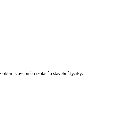
 oboru stavebních izolací a stavební fyziky.