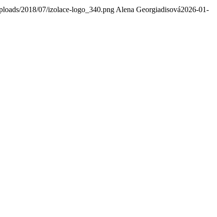
uploads/2018/07/izolace-logo_340.png
Alena Georgiadisová
2026-01-