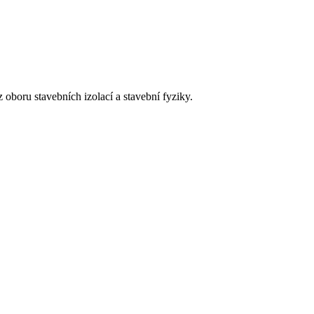
 oboru stavebních izolací a stavební fyziky.