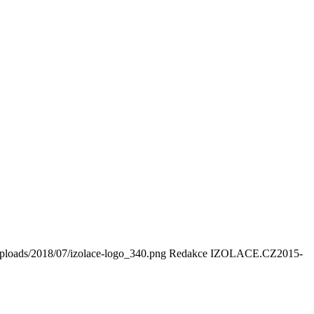
uploads/2018/07/izolace-logo_340.png
Redakce IZOLACE.CZ
2015-