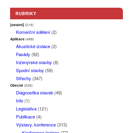
RUBRIKY
[ostatní]
(219)
Komerční sdělení
(2)
Aplikace
(488)
Akustické izolace
(2)
Fasády
(92)
Inženýrské stavby
(8)
Spodní stavby
(59)
Střechy
(347)
Obecné
(528)
Diagnostika staveb
(49)
Info
(1)
Legislativa
(121)
Publikace
(4)
Výstavy, konference
(313)
Konference Izolace
(77)