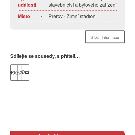
události
stavebnictví a bytového zařízení
Místo
•
Přerov - Zimní stadion
Bližší informace
Sdílejte se sousedy, s přáteli…