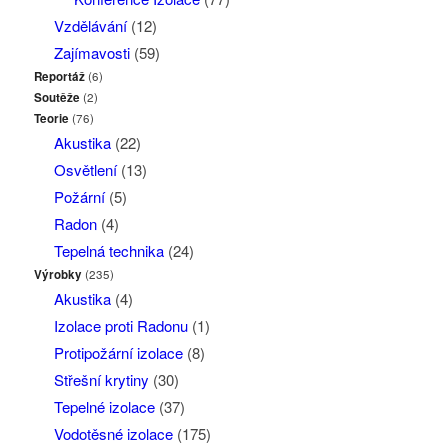
Vzdělávání
(12)
Zajímavosti
(59)
Reportáž
(6)
Soutěže
(2)
Teorie
(76)
Akustika
(22)
Osvětlení
(13)
Požární
(5)
Radon
(4)
Tepelná technika
(24)
Výrobky
(235)
Akustika
(4)
Izolace proti Radonu
(1)
Protipožární izolace
(8)
Střešní krytiny
(30)
Tepelné izolace
(37)
Vodotěsné izolace
(175)