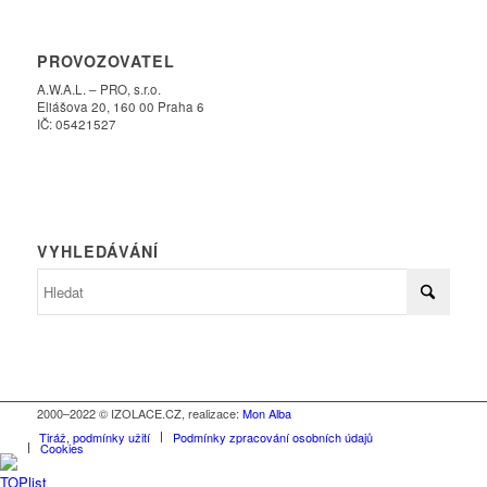
PROVOZOVATEL
A.W.A.L. – PRO, s.r.o.
Eliášova 20, 160 00 Praha 6
IČ: 05421527
VYHLEDÁVÁNÍ
2000–2022 © IZOLACE.CZ, realizace:
Mon Alba
Tiráž, podmínky užití
Podmínky zpracování osobních údajů
Cookies