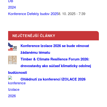
Konference Defekty budov 2025
8. 10. 2025 - 7:39
NEJČTENĚJŠÍ ČLÁNKY
Konference Izolace 2026 se bude věnovat
žádanému tématu
Timber & Climate Resilience Forum 2026:
drevostavby ako súčasť klimaticky odolnej
budúcnosti
Ohlédnutí za konferencí IZOLACE 2026