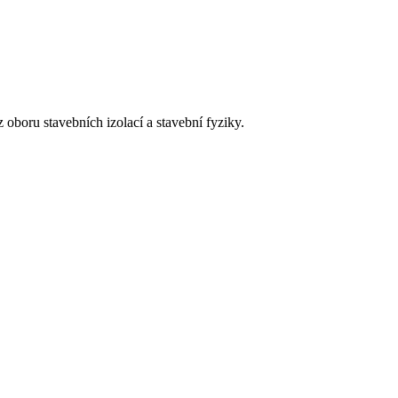
 oboru stavebních izolací a stavební fyziky.