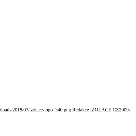
ploads/2018/07/izolace-logo_340.png
Redakce IZOLACE.CZ
2009-