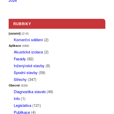
RUBRIKY
[ostatní]
(219)
Komerční sdělení
(2)
Aplikace
(488)
Akustické izolace
(2)
Fasády
(92)
Inženýrské stavby
(8)
Spodní stavby
(59)
Střechy
(347)
Obecné
(528)
Diagnostika staveb
(49)
Info
(1)
Legislativa
(121)
Publikace
(4)