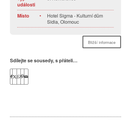
události
Místo
•
Hotel Sigma - Kulturní dům
Sidia, Olomouc
Bližší informace
Sdílejte se sousedy, s přáteli…