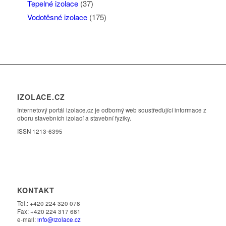
Tepelné izolace
(37)
Vodotěsné izolace
(175)
IZOLACE.CZ
Internetový portál izolace.cz je odborný web soustřeďující informace z
oboru stavebních izolací a stavební fyziky.
ISSN 1213-6395
KONTAKT
Tel.: +420 224 320 078
Fax: +420 224 317 681
e-mail:
info@izolace.cz