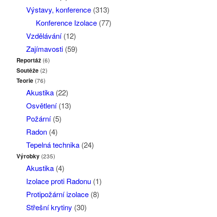
Výstavy, konference
(313)
Konference Izolace
(77)
Vzdělávání
(12)
Zajímavosti
(59)
Reportáž
(6)
Soutěže
(2)
Teorie
(76)
Akustika
(22)
Osvětlení
(13)
Požární
(5)
Radon
(4)
Tepelná technika
(24)
Výrobky
(235)
Akustika
(4)
Izolace proti Radonu
(1)
Protipožární izolace
(8)
Střešní krytiny
(30)