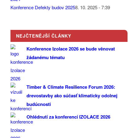
Konference Defekty budov 2025
8. 10. 2025 - 7:39
NEJČTENĚJŠÍ ČLÁNKY
Konference Izolace 2026 se bude věnovat
žádanému tématu
Timber & Climate Resilience Forum 2026:
drevostavby ako súčasť klimaticky odolnej
budúcnosti
Ohlédnutí za konferencí IZOLACE 2026