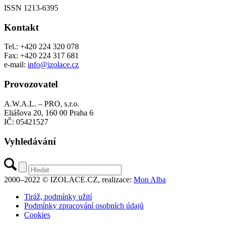
ISSN 1213-6395
Kontakt
Tel.: +420 224 320 078
Fax: +420 224 317 681
e-mail:
info@izolace.cz
Provozovatel
A.W.A.L. – PRO, s.r.o.
Eliášova 20, 160 00 Praha 6
IČ: 05421527
Vyhledávání
2000–2022 © IZOLACE.CZ, realizace:
Mon Alba
Tiráž, podmínky užití
Podmínky zpracování osobních údajů
Cookies