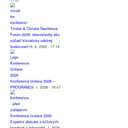
Timber & Climate Resilience
Forum 2026: drevostavby ako
súčasť klimaticky odolnej
budúcnosti
16. 6. 2026 - 17:14
Konference Izolace 2026 –
PROGRAM
29. 1. 2026 - 16:47
Konference Izolace 2026:
Expertní diskuse o klíčových
trendech a řešeních
8. 1. 2026 -