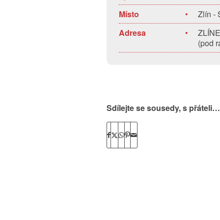
Místo
•
Zlín -
Adresa
•
ZLÍNEX
(pod r
Sdílejte se sousedy, s přáteli…