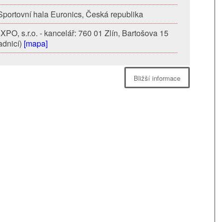
 Sportovní hala Euronics, Česká republika
PO, s.r.o. - kancelář: 760 01 Zlín, Bartošova 15
adnicí)
[mapa]
Bližší informace