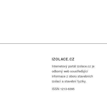
IZOLACE.CZ
Internetový portál izolace.cz je
odborný web soustřeďující
informace z oboru stavebních
izolací a stavební fyziky.
ISSN 1213-6395