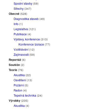
Spodní stavby
(59)
Střechy
(347)
Obecné
(528)
Diagnostika staveb
(49)
Info
(1)
Legislativa
(121)
Publikace
(4)
Výstavy, konference
(313)
Konference Izolace
(77)
Vzdělávání
(12)
Zajímavosti
(59)
Reportáž
(6)
Soutěže
(2)
Teorie
(76)
Akustika
(22)
Osvětlení
(13)
Požární
(5)
Radon
(4)
Tepelná technika
(24)
Výrobky
(235)
Akustika
(4)