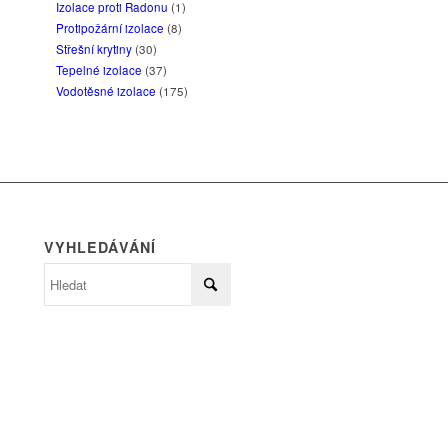
Izolace proti Radonu
(1)
Protipožární izolace
(8)
Střešní krytiny
(30)
Tepelné izolace
(37)
Vodotěsné izolace
(175)
VYHLEDÁVÁNÍ