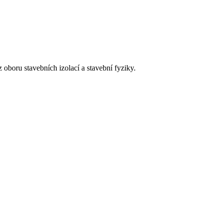
 oboru stavebních izolací a stavební fyziky.