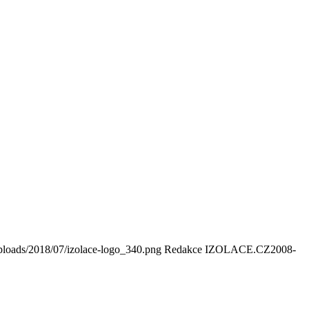
ploads/2018/07/izolace-logo_340.png
Redakce IZOLACE.CZ
2008-