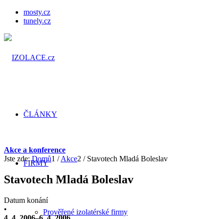
mosty.cz
tunely.cz
ČLÁNKY
Akce a konference
Jste zde:
Domů
1
/
Akce
2
/
Stavotech Mladá Boleslav
FIRMY
Stavotech Mladá Boleslav
Datum konání
•
Prověřené izolatérské firmy
4. 4. 2006–6. 4. 2006