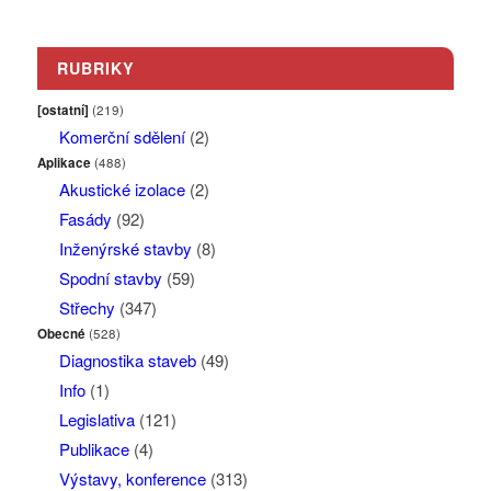
RUBRIKY
[ostatní]
(219)
Komerční sdělení
(2)
Aplikace
(488)
Akustické izolace
(2)
Fasády
(92)
Inženýrské stavby
(8)
Spodní stavby
(59)
Střechy
(347)
Obecné
(528)
Diagnostika staveb
(49)
Info
(1)
Legislativa
(121)
Publikace
(4)
Výstavy, konference
(313)