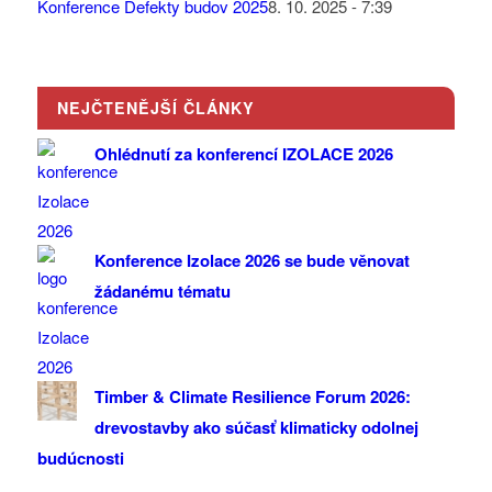
Konference Defekty budov 2025
8. 10. 2025 - 7:39
NEJČTENĚJŠÍ ČLÁNKY
Ohlédnutí za konferencí IZOLACE 2026
Konference Izolace 2026 se bude věnovat
žádanému tématu
Timber & Climate Resilience Forum 2026:
drevostavby ako súčasť klimaticky odolnej
budúcnosti