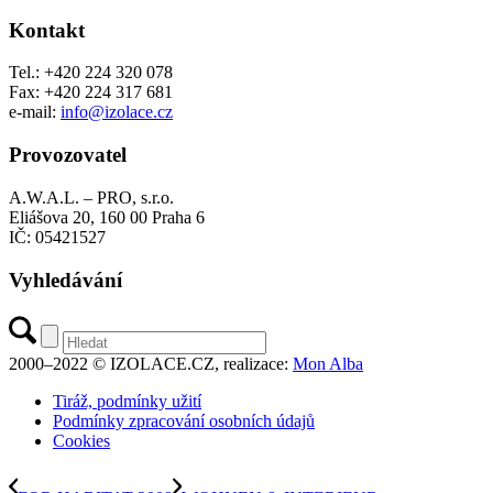
Kontakt
Tel.: +420 224 320 078
Fax: +420 224 317 681
e-mail:
info@izolace.cz
Provozovatel
A.W.A.L. – PRO, s.r.o.
Eliášova 20, 160 00 Praha 6
IČ: 05421527
Vyhledávání
2000–2022 © IZOLACE.CZ, realizace:
Mon Alba
Tiráž, podmínky užití
Podmínky zpracování osobních údajů
Cookies