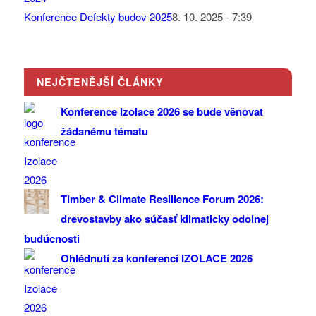
Konference Defekty budov 2025
8. 10. 2025 - 7:39
NEJČTENĚJŠÍ ČLÁNKY
Konference Izolace 2026 se bude věnovat
žádanému tématu
Timber & Climate Resilience Forum 2026:
drevostavby ako súčasť klimaticky odolnej
budúcnosti
Ohlédnutí za konferencí IZOLACE 2026