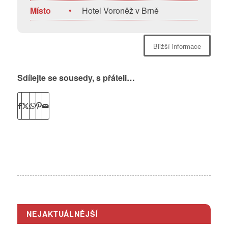
Místo
•
Hotel Voroněž v Brně
Bližší informace
Sdílejte se sousedy, s přáteli…
NEJAKTUÁLNĚJŠÍ