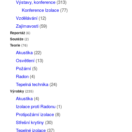
Výstavy, konference
(313)
Konference Izolace
(77)
Vzdělávání
(12)
Zajímavosti
(59)
Reportáž
(6)
Soutěže
(2)
Teorie
(76)
Akustika
(22)
Osvětlení
(13)
Požární
(5)
Radon
(4)
Tepelná technika
(24)
Výrobky
(235)
Akustika
(4)
Izolace proti Radonu
(1)
Protipožární izolace
(8)
Střešní krytiny
(30)
Tepelné izolace
(37)