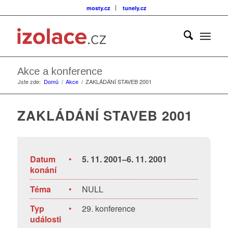
mosty.cz
tunely.cz
Akce a konference
Jste zde:
Domů
/
Akce
/
ZAKLÁDÁNÍ STAVEB 2001
ZAKLÁDÁNÍ STAVEB 2001
Datum
•
5. 11. 2001–6. 11. 2001
konání
Téma
•
NULL
Typ
•
29. konference
události