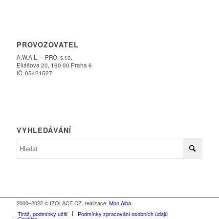
PROVOZOVATEL
A.W.A.L. – PRO, s.r.o.
Eliášova 20, 160 00 Praha 6
IČ: 05421527
VYHLEDÁVÁNÍ
2000–2022 © IZOLACE.CZ, realizace:
Mon Alba
Tiráž, podmínky užití
Podmínky zpracování osobních údajů
Cookies