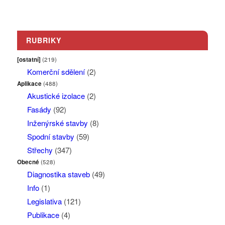
RUBRIKY
[ostatní]
(219)
Komerční sdělení
(2)
Aplikace
(488)
Akustické izolace
(2)
Fasády
(92)
Inženýrské stavby
(8)
Spodní stavby
(59)
Střechy
(347)
Obecné
(528)
Diagnostika staveb
(49)
Info
(1)
Legislativa
(121)
Publikace
(4)