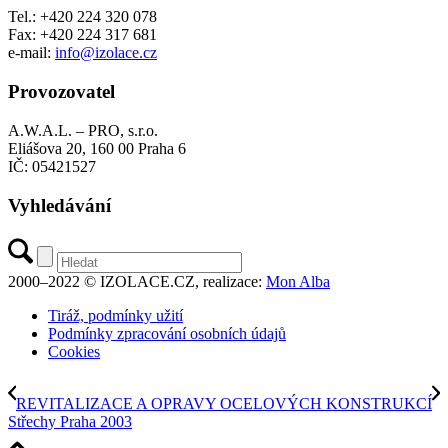
Tel.: +420 224 320 078
Fax: +420 224 317 681
e-mail:
info@izolace.cz
Provozovatel
A.W.A.L. – PRO, s.r.o.
Eliášova 20, 160 00 Praha 6
IČ: 05421527
Vyhledávání
2000–2022 © IZOLACE.CZ, realizace:
Mon Alba
Tiráž, podmínky užití
Podmínky zpracování osobních údajů
Cookies
REVITALIZACE A OPRAVY OCELOVÝCH KONSTRUKCÍ
Střechy Praha 2003