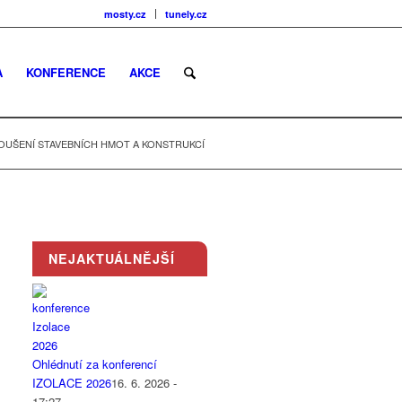
mosty.cz
tunely.cz
A
KONFERENCE
AKCE
OUŠENÍ STAVEBNÍCH HMOT A KONSTRUKCÍ
NEJAKTUÁLNĚJŠÍ
Ohlédnutí za konferencí
IZOLACE 2026
16. 6. 2026 -
17:27