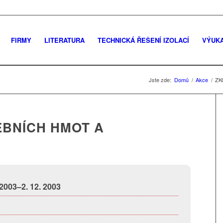
FIRMY
LITERATURA
TECHNICKÁ ŘEŠENÍ IZOLACÍ
VÝUK
Jste zde:
Domů
/
Akce
/
ZK
EBNÍCH HMOT A
 2003–2. 12. 2003