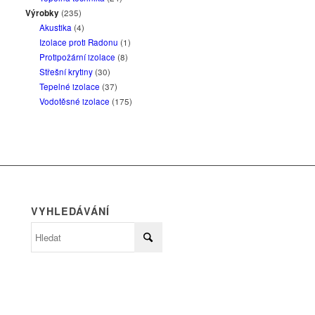
Výrobky
(235)
Akustika
(4)
Izolace proti Radonu
(1)
Protipožární izolace
(8)
Střešní krytiny
(30)
Tepelné izolace
(37)
Vodotěsné izolace
(175)
VYHLEDÁVÁNÍ