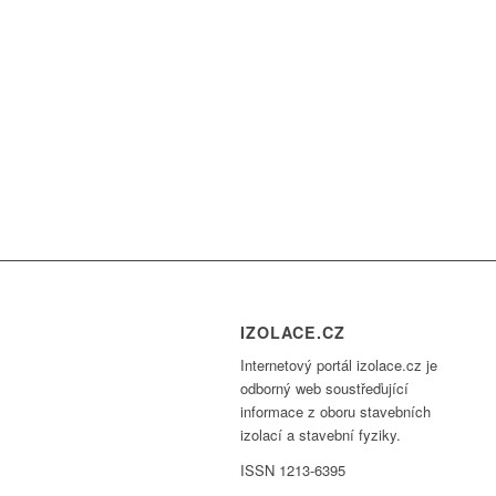
IZOLACE.CZ
Internetový portál izolace.cz je
odborný web soustřeďující
informace z oboru stavebních
izolací a stavební fyziky.
ISSN 1213-6395