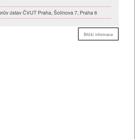
erův ústav ČVUT Praha, Šolínova 7, Praha 6
Bližší informace