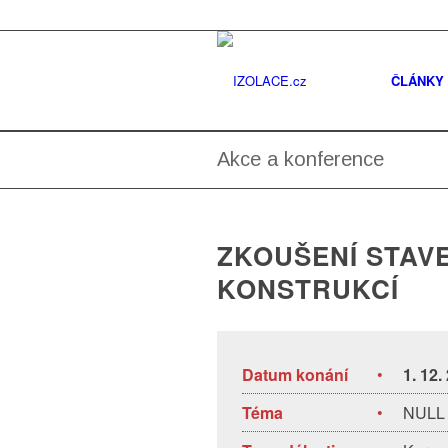
ČLÁNKY
Akce a konference
ZKOUŠENÍ STAV
KONSTRUKCÍ
Datum konání
•
1. 12.
Téma
•
NULL