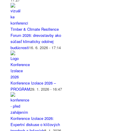
Timber & Climate Resilience
Forum 2026: drevostavby ako
súčasť klimaticky odolnej
budúcnosti
16. 6. 2026 - 17:14
Konference Izolace 2026 –
PROGRAM
29. 1. 2026 - 16:47
Konference Izolace 2026:
Expertní diskuse o klíčových
trendech a řešeních
8. 1. 2026 -