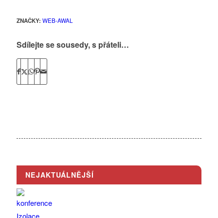
ZNAČKY:
WEB-AWAL
Sdílejte se sousedy, s přáteli…
NEJAKTUÁLNĚJŠÍ