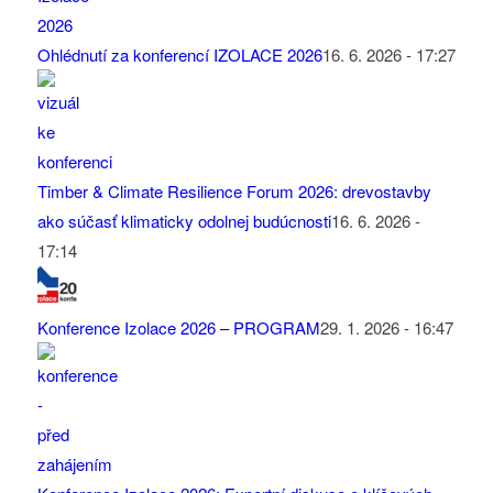
Ohlédnutí za konferencí IZOLACE 2026
16. 6. 2026 - 17:27
Timber & Climate Resilience Forum 2026: drevostavby
ako súčasť klimaticky odolnej budúcnosti
16. 6. 2026 -
17:14
Konference Izolace 2026 – PROGRAM
29. 1. 2026 - 16:47