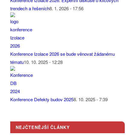
Konference Izolace 2026: Expertní diskuse o klíčových
trendech a řešeních
8. 1. 2026 - 17:56
Konference Izolace 2026 se bude věnovat žádanému
tématu
10. 10. 2025 - 12:28
Konference Defekty budov 2025
8. 10. 2025 - 7:39
NEJČTENĚJŠÍ ČLÁNKY