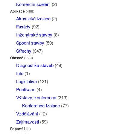
Komerční sdělení
(2)
Aplikace
(488)
Akustické izolace
(2)
Fasády
(92)
Inženýrské stavby
(8)
Spodní stavby
(59)
Střechy
(347)
Obecné
(528)
Diagnostika staveb
(49)
Info
(1)
Legislativa
(121)
Publikace
(4)
Výstavy, konference
(313)
Konference Izolace
(77)
Vzdělávání
(12)
Zajímavosti
(59)
Reportáž
(6)