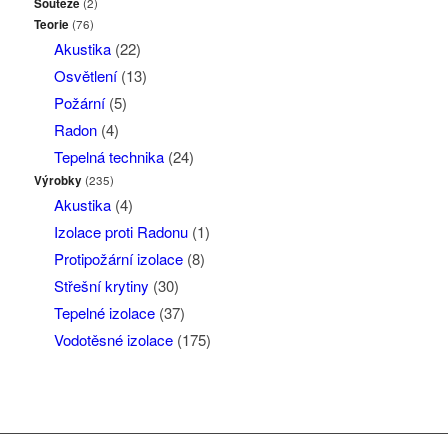
Soutěže
(2)
Teorie
(76)
Akustika
(22)
Osvětlení
(13)
Požární
(5)
Radon
(4)
Tepelná technika
(24)
Výrobky
(235)
Akustika
(4)
Izolace proti Radonu
(1)
Protipožární izolace
(8)
Střešní krytiny
(30)
Tepelné izolace
(37)
Vodotěsné izolace
(175)