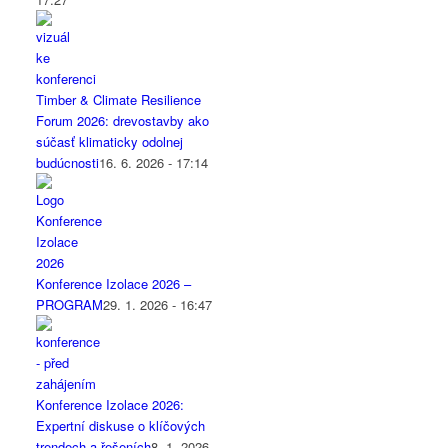
Timber & Climate Resilience
Forum 2026: drevostavby ako
súčasť klimaticky odolnej
budúcnosti
16. 6. 2026 - 17:14
Konference Izolace 2026 –
PROGRAM
29. 1. 2026 - 16:47
Konference Izolace 2026:
Expertní diskuse o klíčových
trendech a řešeních
8. 1. 2026 -