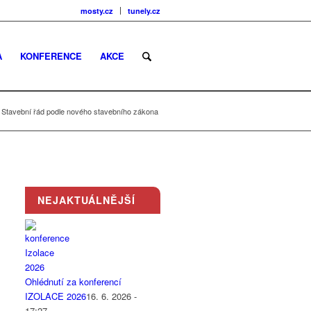
mosty.cz
tunely.cz
A
KONFERENCE
AKCE
Stavební řád podle nového stavebního zákona
NEJAKTUÁLNĚJŠÍ
Ohlédnutí za konferencí
IZOLACE 2026
16. 6. 2026 -
17:27