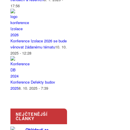
17:56
Konference Izolace 2026 se bude
věnovat žádanému tématu
10. 10.
2025 - 12:28
Konference Defekty budov
2025
8. 10. 2025 - 7:39
NEJČTENĚJŠÍ
ČLÁNKY
Ohlédnutí za