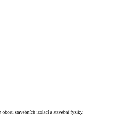
 oboru stavebních izolací a stavební fyziky.