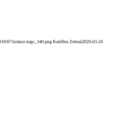
2018/07/izolace-logo_340.png
Kateřina Zelená
2020-03-20