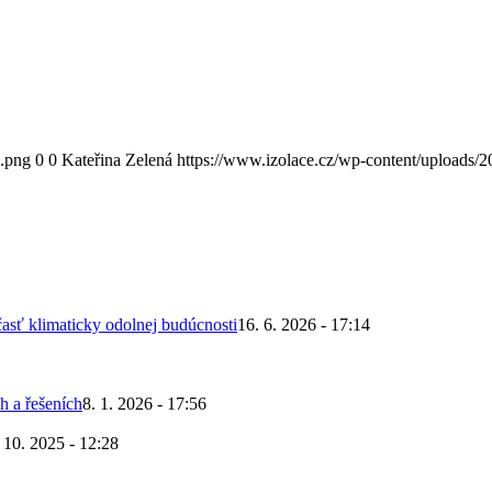
0.png
0
0
Kateřina Zelená
https://www.izolace.cz/wp-content/uploads/
asť klimaticky odolnej budúcnosti
16. 6. 2026 - 17:14
h a řešeních
8. 1. 2026 - 17:56
 10. 2025 - 12:28