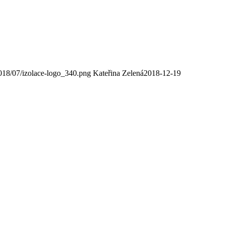
2018/07/izolace-logo_340.png
Kateřina Zelená
2018-12-19