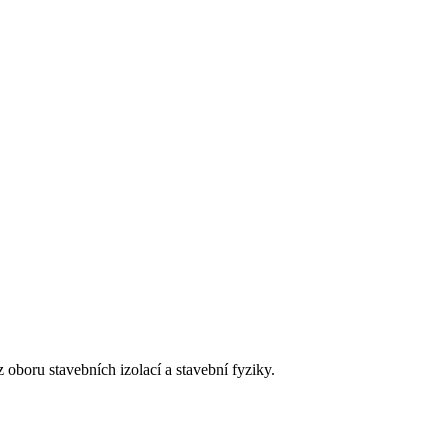
 oboru stavebních izolací a stavební fyziky.