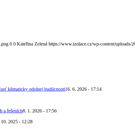
0.png
0
0
Kateřina Zelená
https://www.izolace.cz/wp-content/uploads/
asť klimaticky odolnej budúcnosti
16. 6. 2026 - 17:14
h a řešeních
8. 1. 2026 - 17:56
 10. 2025 - 12:28