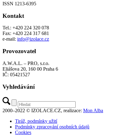
ISSN 1213-6395
Kontakt
Tel.: +420 224 320 078
Fax: +420 224 317 681
e-mail:
info@izolace.cz
Provozovatel
A.W.A.L. – PRO, s.r.o.
Eliášova 20, 160 00 Praha 6
IČ: 05421527
Vyhledávání
2000–2022 © IZOLACE.CZ, realizace:
Mon Alba
Tiráž, podmínky užití
Podmínky zpracování osobních údajů
Cookies