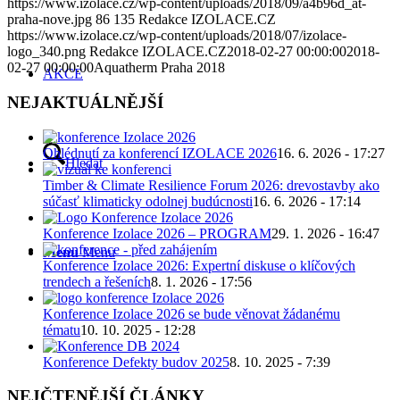
https://www.izolace.cz/wp-content/uploads/2018/09/a4b96d_at-
praha-nove.jpg
86
135
Redakce IZOLACE.CZ
https://www.izolace.cz/wp-content/uploads/2018/07/izolace-
logo_340.png
Redakce IZOLACE.CZ
2018-02-27 00:00:00
2018-
02-27 00:00:00
Aquatherm Praha 2018
AKCE
NEJAKTUÁLNĚJŠÍ
Ohlédnutí za konferencí IZOLACE 2026
16. 6. 2026 - 17:27
Hledat
Timber & Climate Resilience Forum 2026: drevostavby ako
súčasť klimaticky odolnej budúcnosti
16. 6. 2026 - 17:14
Konference Izolace 2026 – PROGRAM
29. 1. 2026 - 16:47
Menu
Menu
Konference Izolace 2026: Expertní diskuse o klíčových
trendech a řešeních
8. 1. 2026 - 17:56
Konference Izolace 2026 se bude věnovat žádanému
tématu
10. 10. 2025 - 12:28
Konference Defekty budov 2025
8. 10. 2025 - 7:39
NEJČTENĚJŠÍ ČLÁNKY