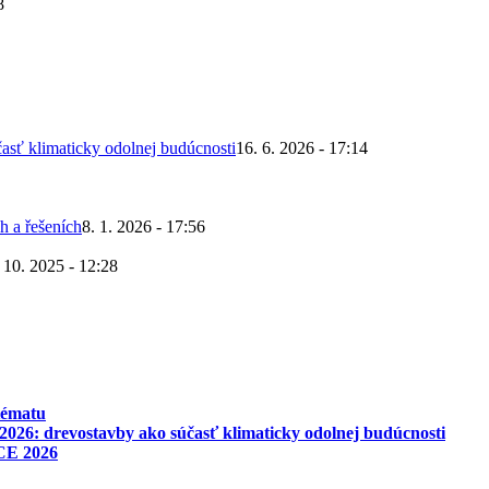
8
asť klimaticky odolnej budúcnosti
16. 6. 2026 - 17:14
h a řešeních
8. 1. 2026 - 17:56
 10. 2025 - 12:28
tématu
026: drevostavby ako súčasť klimaticky odolnej budúcnosti
CE 2026