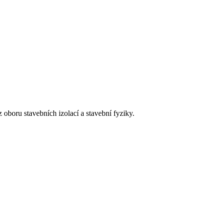
 oboru stavebních izolací a stavební fyziky.