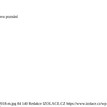
tavu poznání
-2018-m.jpg
84
140
Redakce IZOLACE.CZ
https://www.izolace.cz/wp