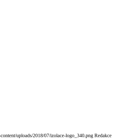
-content/uploads/2018/07/izolace-logo_340.png
Redakce