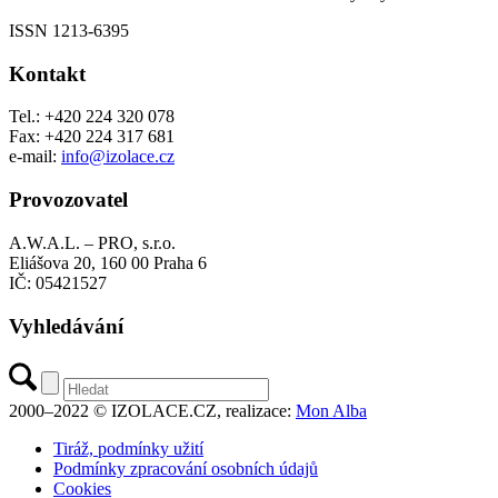
ISSN 1213-6395
Kontakt
Tel.: +420 224 320 078
Fax: +420 224 317 681
e-mail:
info@izolace.cz
Provozovatel
A.W.A.L. – PRO, s.r.o.
Eliášova 20, 160 00 Praha 6
IČ: 05421527
Vyhledávání
2000–2022 © IZOLACE.CZ, realizace:
Mon Alba
Tiráž, podmínky užití
Podmínky zpracování osobních údajů
Cookies