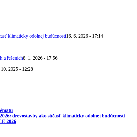
asť klimaticky odolnej budúcnosti
16. 6. 2026 - 17:14
h a řešeních
8. 1. 2026 - 17:56
 10. 2025 - 12:28
tématu
026: drevostavby ako súčasť klimaticky odolnej budúcnosti
CE 2026