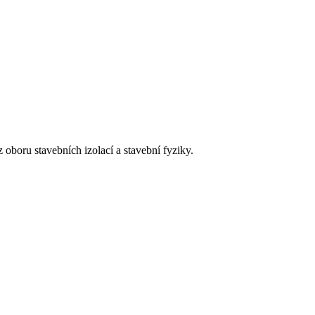
 oboru stavebních izolací a stavební fyziky.