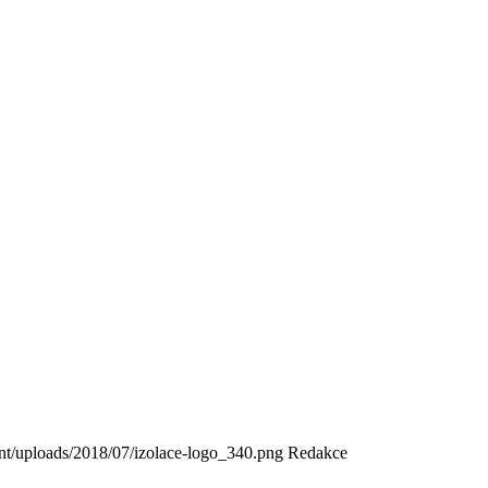
nt/uploads/2018/07/izolace-logo_340.png
Redakce