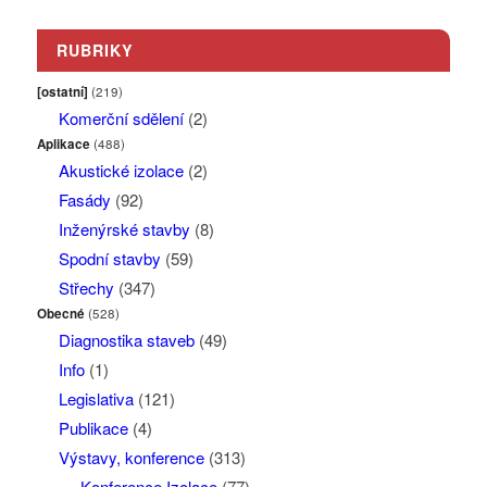
RUBRIKY
[ostatní]
(219)
Komerční sdělení
(2)
Aplikace
(488)
Akustické izolace
(2)
Fasády
(92)
Inženýrské stavby
(8)
Spodní stavby
(59)
Střechy
(347)
Obecné
(528)
Diagnostika staveb
(49)
Info
(1)
Legislativa
(121)
Publikace
(4)
Výstavy, konference
(313)
Konference Izolace
(77)