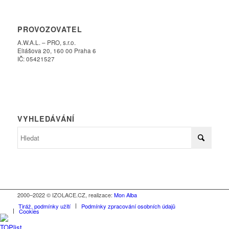
PROVOZOVATEL
A.W.A.L. – PRO, s.r.o.
Eliášova 20, 160 00 Praha 6
IČ: 05421527
VYHLEDÁVÁNÍ
2000–2022 © IZOLACE.CZ, realizace:
Mon Alba
Tiráž, podmínky užití
Podmínky zpracování osobních údajů
Cookies