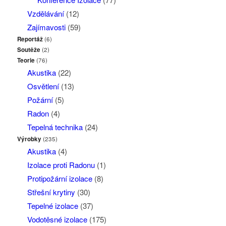
Vzdělávání
(12)
Zajímavosti
(59)
Reportáž
(6)
Soutěže
(2)
Teorie
(76)
Akustika
(22)
Osvětlení
(13)
Požární
(5)
Radon
(4)
Tepelná technika
(24)
Výrobky
(235)
Akustika
(4)
Izolace proti Radonu
(1)
Protipožární izolace
(8)
Střešní krytiny
(30)
Tepelné izolace
(37)
Vodotěsné izolace
(175)