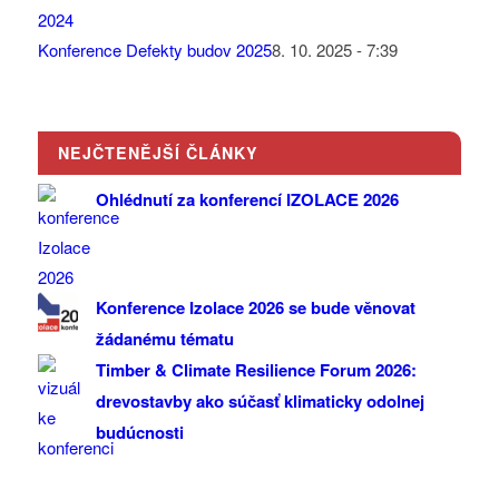
Konference Defekty budov 2025
8. 10. 2025 - 7:39
NEJČTENĚJŠÍ ČLÁNKY
Ohlédnutí za konferencí IZOLACE 2026
Konference Izolace 2026 se bude věnovat
žádanému tématu
Timber & Climate Resilience Forum 2026:
drevostavby ako súčasť klimaticky odolnej
budúcnosti