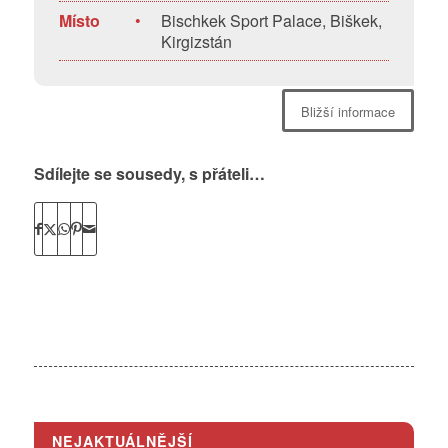
Místo
•
Bischkek Sport Palace, Biškek,
Kirgizstán
Bližší informace
Sdílejte se sousedy, s přáteli…
NEJAKTUÁLNĚJŠÍ