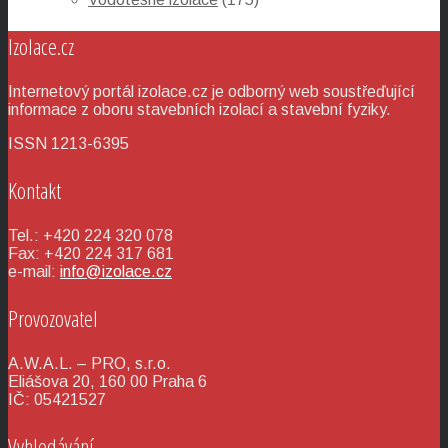
Izolace.cz
Internetový portál izolace.cz je odborný web soustřeďující
informace z oboru stavebních izolací a stavební fyziky.
ISSN 1213-6395
Kontakt
Tel.: +420 224 320 078
Fax: +420 224 317 681
e-mail:
info@izolace.cz
Provozovatel
A.W.A.L. – PRO, s.r.o.
Eliášova 20, 160 00 Praha 6
IČ: 05421527
Vyhledávání