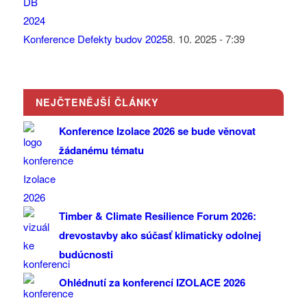
Konference Defekty budov 2025
8. 10. 2025 - 7:39
NEJČTENĚJŠÍ ČLÁNKY
Konference Izolace 2026 se bude věnovat
žádanému tématu
Timber & Climate Resilience Forum 2026:
drevostavby ako súčasť klimaticky odolnej
budúcnosti
Ohlédnutí za konferencí IZOLACE 2026