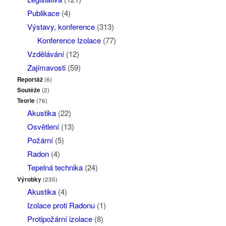
Publikace
(4)
Výstavy, konference
(313)
Konference Izolace
(77)
Vzdělávání
(12)
Zajímavosti
(59)
Reportáž
(6)
Soutěže
(2)
Teorie
(76)
Akustika
(22)
Osvětlení
(13)
Požární
(5)
Radon
(4)
Tepelná technika
(24)
Výrobky
(235)
Akustika
(4)
Izolace proti Radonu
(1)
Protipožární izolace
(8)