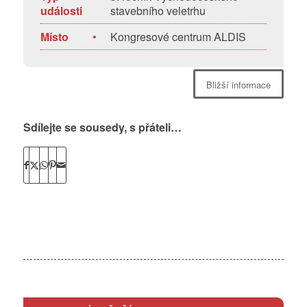
události
stavebního veletrhu
Místo
•
Kongresové centrum ALDIS
Bližší informace
Sdílejte se sousedy, s přáteli…