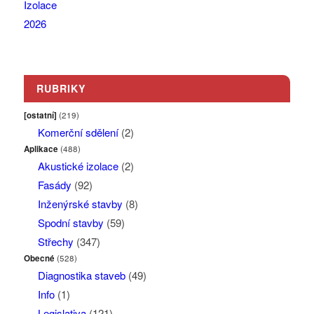
RUBRIKY
[ostatní]
(219)
Komerční sdělení
(2)
Aplikace
(488)
Akustické izolace
(2)
Fasády
(92)
Inženýrské stavby
(8)
Spodní stavby
(59)
Střechy
(347)
Obecné
(528)
Diagnostika staveb
(49)
Info
(1)
Legislativa
(121)