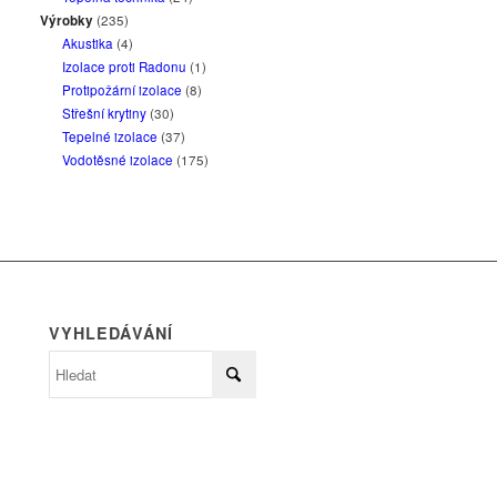
Výrobky
(235)
Akustika
(4)
Izolace proti Radonu
(1)
Protipožární izolace
(8)
Střešní krytiny
(30)
Tepelné izolace
(37)
Vodotěsné izolace
(175)
VYHLEDÁVÁNÍ