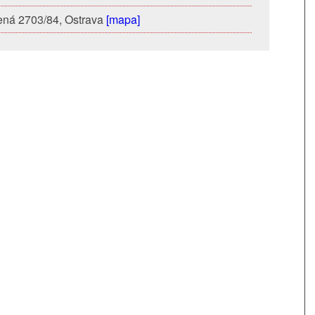
ená 2703/84, Ostrava
[mapa]