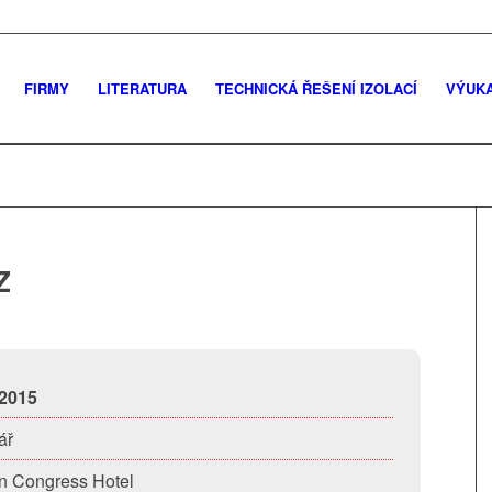
FIRMY
LITERATURA
TECHNICKÁ ŘEŠENÍ IZOLACÍ
VÝUK
Z
 2015
ář
on Congress Hotel