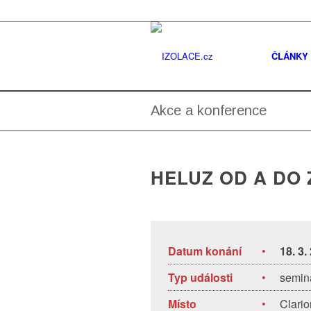
ČLÁNKY
Akce a konference
HELUZ OD A DO 
Datum konání
•
18. 3.
Typ události
•
semin
Místo
•
Clari