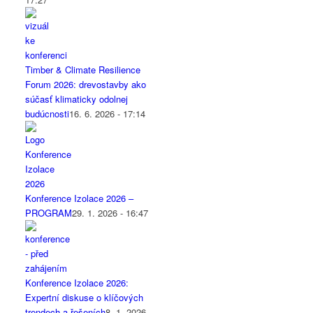
Timber & Climate Resilience
Forum 2026: drevostavby ako
súčasť klimaticky odolnej
budúcnosti
16. 6. 2026 - 17:14
Konference Izolace 2026 –
PROGRAM
29. 1. 2026 - 16:47
Konference Izolace 2026:
Expertní diskuse o klíčových
trendech a řešeních
8. 1. 2026 -