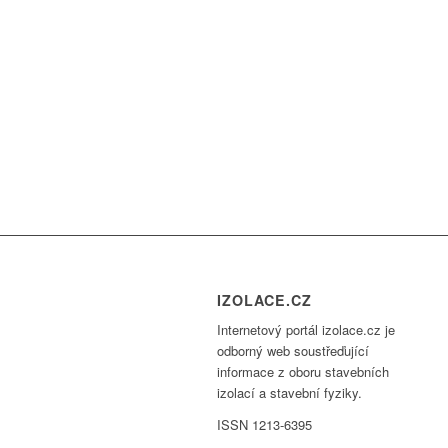
IZOLACE.CZ
Internetový portál izolace.cz je
odborný web soustřeďující
informace z oboru stavebních
izolací a stavební fyziky.
ISSN 1213-6395