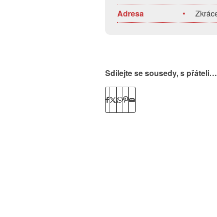
Adresa
•
Zkrác
Sdílejte se sousedy, s přáteli…