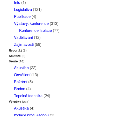
Info
(1)
Legislativa
(121)
Publikace
(4)
Výstavy, konference
(313)
Konference Izolace
(77)
Vzdělávání
(12)
Zajímavosti
(59)
Reportáž
(6)
Soutěže
(2)
Teorie
(76)
Akustika
(22)
Osvětlení
(13)
Požární
(5)
Radon
(4)
Tepelná technika
(24)
Výrobky
(235)
Akustika
(4)
Izolace proti Radonu
(1)