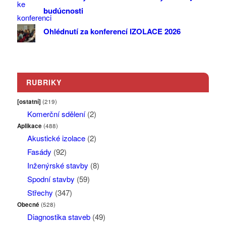
budúcnosti
Ohlédnutí za konferencí IZOLACE 2026
RUBRIKY
[ostatní]
(219)
Komerční sdělení
(2)
Aplikace
(488)
Akustické izolace
(2)
Fasády
(92)
Inženýrské stavby
(8)
Spodní stavby
(59)
Střechy
(347)
Obecné
(528)
Diagnostika staveb
(49)