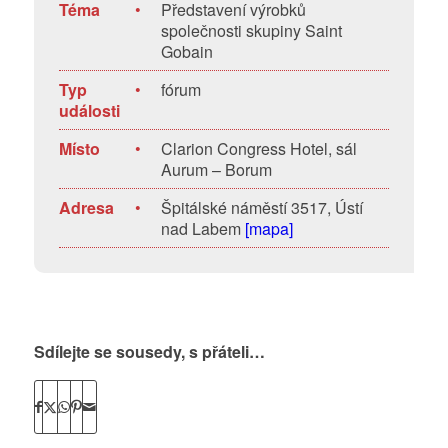
Téma
•
Představení výrobků
společnosti skupiny Saint
Gobain
Typ
•
fórum
události
Místo
•
Clarion Congress Hotel, sál
Aurum – Borum
Adresa
•
Špitálské náměstí 3517, Ústí
nad Labem
[mapa]
Sdílejte se sousedy, s přáteli…