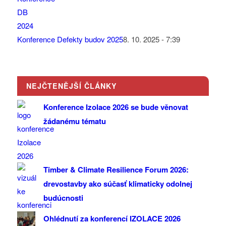
Konference Defekty budov 2025
8. 10. 2025 - 7:39
NEJČTENĚJŠÍ ČLÁNKY
Konference Izolace 2026 se bude věnovat
žádanému tématu
Timber & Climate Resilience Forum 2026:
drevostavby ako súčasť klimaticky odolnej
budúcnosti
Ohlédnutí za konferencí IZOLACE 2026