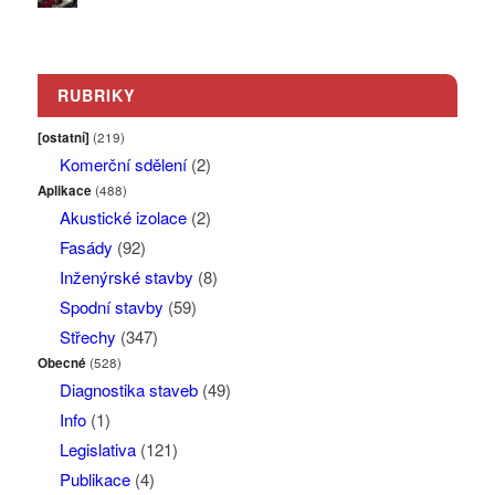
RUBRIKY
[ostatní]
(219)
Komerční sdělení
(2)
Aplikace
(488)
Akustické izolace
(2)
Fasády
(92)
Inženýrské stavby
(8)
Spodní stavby
(59)
Střechy
(347)
Obecné
(528)
Diagnostika staveb
(49)
Info
(1)
Legislativa
(121)
Publikace
(4)