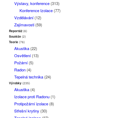
Výstavy, konference
(313)
Konference Izolace
(77)
Vzdělávání
(12)
Zajímavosti
(59)
Reportáž
(6)
Soutěže
(2)
Teorie
(76)
Akustika
(22)
Osvětlení
(13)
Požární
(5)
Radon
(4)
Tepelná technika
(24)
Výrobky
(235)
Akustika
(4)
Izolace proti Radonu
(1)
Protipožární izolace
(8)
Střešní krytiny
(30)
Tepelné izolace
(37)