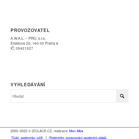
PROVOZOVATEL
A.W.A.L. – PRO, s.r.o.
Eliášova 20, 160 00 Praha 6
IČ: 05421527
VYHLEDÁVÁNÍ
2000–2022 © IZOLACE.CZ, realizace:
Mon Alba
Tiráž, podmínky užití
Podmínky zpracování osobních údajů