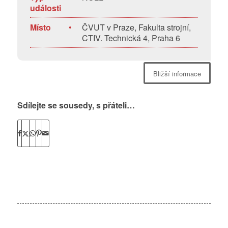
události
Místo
•
ČVUT v Praze, Fakulta strojní,
CTIV. Technická 4, Praha 6
Bližší informace
Sdílejte se sousedy, s přáteli…