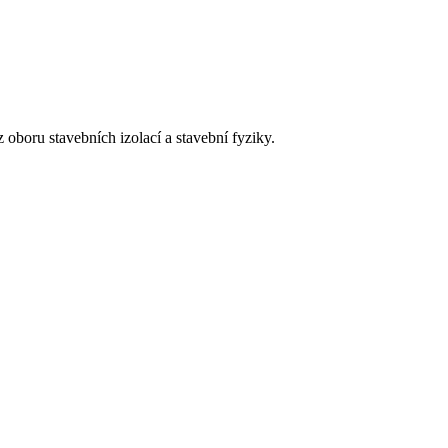
 oboru stavebních izolací a stavební fyziky.