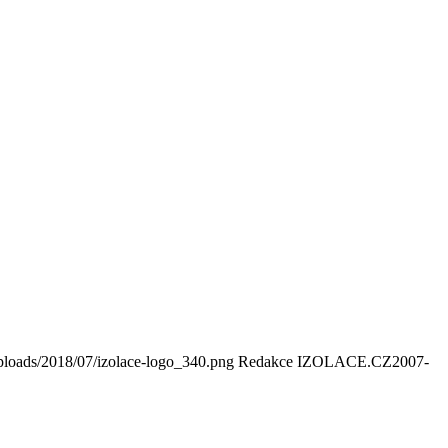
ploads/2018/07/izolace-logo_340.png
Redakce IZOLACE.CZ
2007-