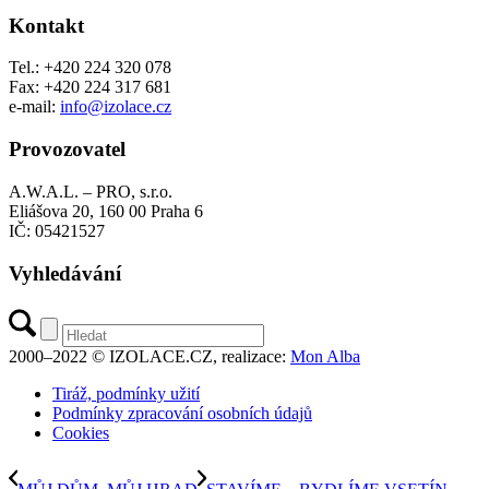
Kontakt
Tel.: +420 224 320 078
Fax: +420 224 317 681
e-mail:
info@izolace.cz
Provozovatel
A.W.A.L. – PRO, s.r.o.
Eliášova 20, 160 00 Praha 6
IČ: 05421527
Vyhledávání
2000–2022 © IZOLACE.CZ, realizace:
Mon Alba
Tiráž, podmínky užití
Podmínky zpracování osobních údajů
Cookies