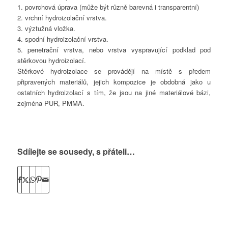
1. povrchová úprava (může být různě barevná i transparentní)
2. vrchní hydroizolační vrstva.
3. výztužná vložka.
4. spodní hydroizolační vrstva.
5. penetrační vrstva, nebo vrstva vyspravující podklad pod
stěrkovou hydroizolací.
Stěrkové hydroizolace se provádějí na místě s předem
připravených materiálů, jejich kompozice je obdobná jako u
ostatních hydroizolací s tím, že jsou na jiné materiálové bázi,
zejména PUR, PMMA.
Sdílejte se sousedy, s přáteli…