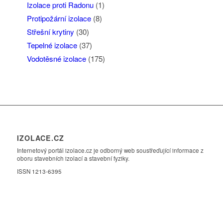
Izolace proti Radonu
(1)
Protipožární izolace
(8)
Střešní krytiny
(30)
Tepelné izolace
(37)
Vodotěsné izolace
(175)
IZOLACE.CZ
Internetový portál izolace.cz je odborný web soustřeďující informace z
oboru stavebních izolací a stavební fyziky.
ISSN 1213-6395