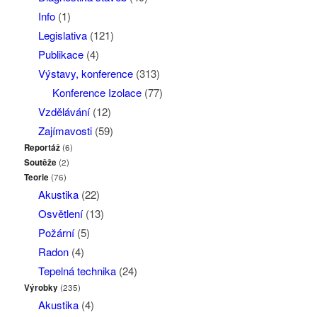
Info
(1)
Legislativa
(121)
Publikace
(4)
Výstavy, konference
(313)
Konference Izolace
(77)
Vzdělávání
(12)
Zajímavosti
(59)
Reportáž
(6)
Soutěže
(2)
Teorie
(76)
Akustika
(22)
Osvětlení
(13)
Požární
(5)
Radon
(4)
Tepelná technika
(24)
Výrobky
(235)
Akustika
(4)