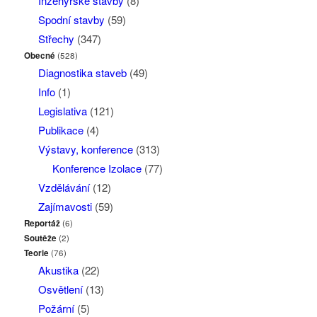
Inženýrské stavby
(8)
Spodní stavby
(59)
Střechy
(347)
Obecné
(528)
Diagnostika staveb
(49)
Info
(1)
Legislativa
(121)
Publikace
(4)
Výstavy, konference
(313)
Konference Izolace
(77)
Vzdělávání
(12)
Zajímavosti
(59)
Reportáž
(6)
Soutěže
(2)
Teorie
(76)
Akustika
(22)
Osvětlení
(13)
Požární
(5)