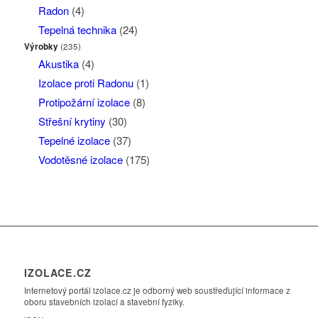
Radon
(4)
Tepelná technika
(24)
Výrobky
(235)
Akustika
(4)
Izolace proti Radonu
(1)
Protipožární izolace
(8)
Střešní krytiny
(30)
Tepelné izolace
(37)
Vodotěsné izolace
(175)
IZOLACE.CZ
Internetový portál izolace.cz je odborný web soustřeďující informace z
oboru stavebních izolací a stavební fyziky.