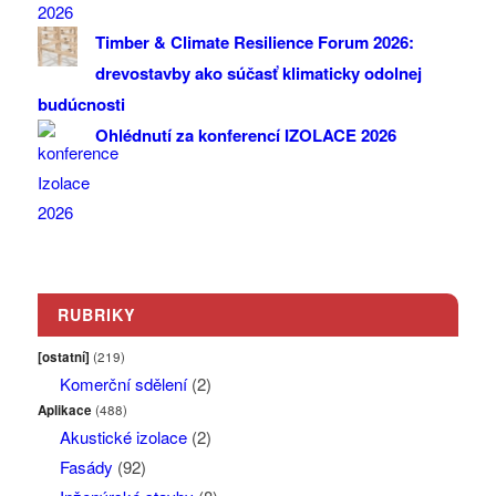
Timber & Climate Resilience Forum 2026:
drevostavby ako súčasť klimaticky odolnej
budúcnosti
Ohlédnutí za konferencí IZOLACE 2026
RUBRIKY
[ostatní]
(219)
Komerční sdělení
(2)
Aplikace
(488)
Akustické izolace
(2)
Fasády
(92)