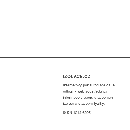
IZOLACE.CZ
Internetový portál izolace.cz je
odborný web soustřeďující
informace z oboru stavebních
izolací a stavební fyziky.
ISSN 1213-6395