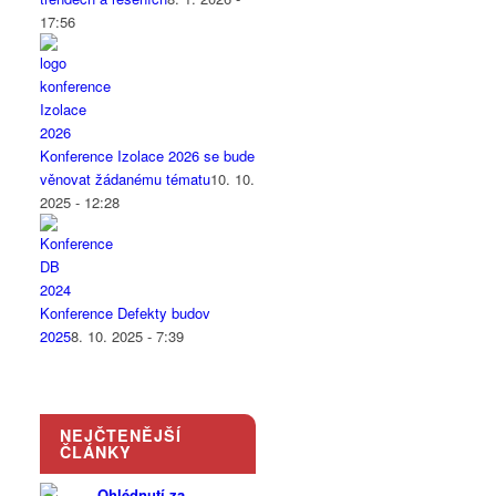
17:56
Konference Izolace 2026 se bude
věnovat žádanému tématu
10. 10.
2025 - 12:28
Konference Defekty budov
2025
8. 10. 2025 - 7:39
NEJČTENĚJŠÍ
ČLÁNKY
Ohlédnutí za