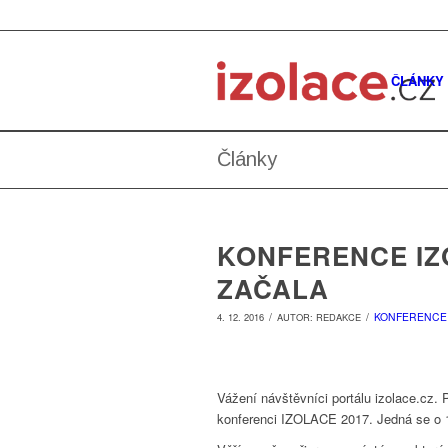
ČLÁNKY
Články
KONFERENCE IZ
ZAČALA
/
/
KONFERENCE 
4. 12. 2016
AUTOR:
REDAKCE
Vážení návštěvníci portálu izolace.cz.
konferenci IZOLACE 2017. Jedná se o 1