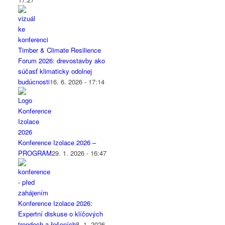
Timber & Climate Resilience
Forum 2026: drevostavby ako
súčasť klimaticky odolnej
budúcnosti
16. 6. 2026 - 17:14
Konference Izolace 2026 –
PROGRAM
29. 1. 2026 - 16:47
Konference Izolace 2026:
Expertní diskuse o klíčových
trendech a řešeních
8. 1. 2026 -