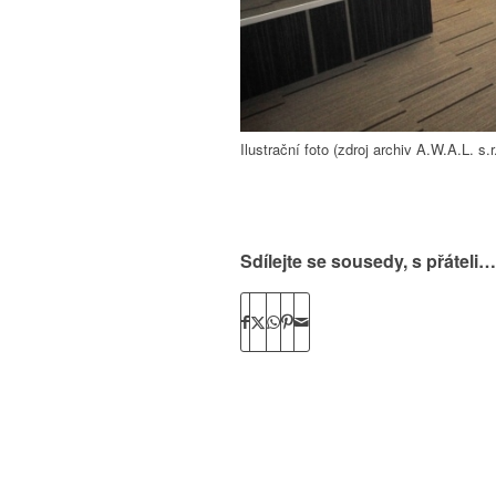
Ilustrační foto (zdroj archiv A.W.A.L. s.r
Sdílejte se sousedy, s přáteli…