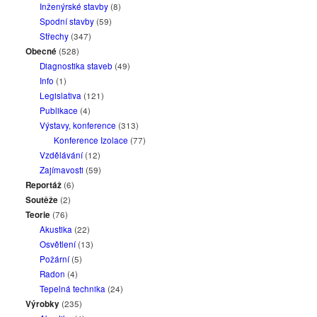
Inženýrské stavby
(8)
Spodní stavby
(59)
Střechy
(347)
Obecné
(528)
Diagnostika staveb
(49)
Info
(1)
Legislativa
(121)
Publikace
(4)
Výstavy, konference
(313)
Konference Izolace
(77)
Vzdělávání
(12)
Zajímavosti
(59)
Reportáž
(6)
Soutěže
(2)
Teorie
(76)
Akustika
(22)
Osvětlení
(13)
Požární
(5)
Radon
(4)
Tepelná technika
(24)
Výrobky
(235)