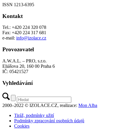
ISSN 1213-6395
Kontakt
Tel.: +420 224 320 078
Fax: +420 224 317 681
e-mail:
info@izolace.cz
Provozovatel
A.W.A.L. – PRO, s.r.o.
Eliášova 20, 160 00 Praha 6
IČ: 05421527
Vyhledávání
2000–2022 © IZOLACE.CZ, realizace:
Mon Alba
Tiráž, podmínky užití
Podmínky zpracování osobních údajů
Cookies