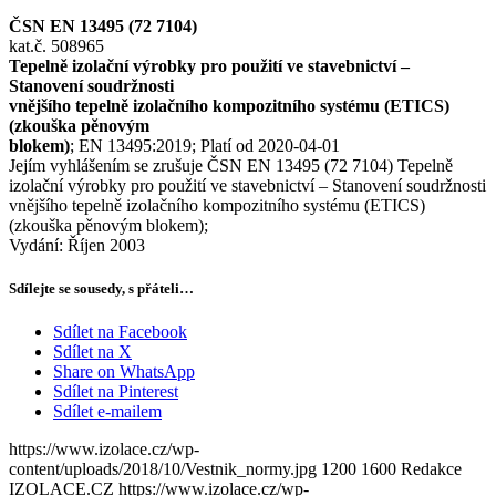
ČSN EN 13495 (72 7104)
kat.č. 508965
Tepelně izolační výrobky pro použití ve stavebnictví –
Stanovení soudržnosti
vnějšího tepelně izolačního kompozitního systému (ETICS)
(zkouška pěnovým
blokem)
; EN 13495:2019; Platí od 2020-04-01
Jejím vyhlášením se zrušuje ČSN EN 13495 (72 7104) Tepelně
izolační výrobky pro použití ve stavebnictví – Stanovení soudržnosti
vnějšího tepelně izolačního kompozitního systému (ETICS)
(zkouška pěnovým blokem);
Vydání: Říjen 2003
Sdílejte se sousedy, s přáteli…
Sdílet na Facebook
Sdílet na X
Share on WhatsApp
Sdílet na Pinterest
Sdílet e-mailem
https://www.izolace.cz/wp-
content/uploads/2018/10/Vestnik_normy.jpg
1200
1600
Redakce
IZOLACE.CZ
https://www.izolace.cz/wp-