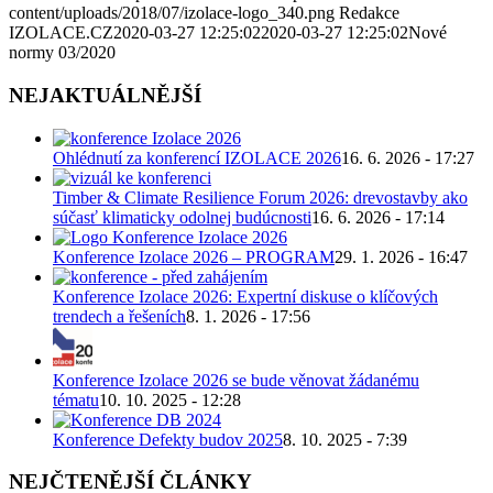
content/uploads/2018/07/izolace-logo_340.png
Redakce
IZOLACE.CZ
2020-03-27 12:25:02
2020-03-27 12:25:02
Nové
normy 03/2020
NEJAKTUÁLNĚJŠÍ
Ohlédnutí za konferencí IZOLACE 2026
16. 6. 2026 - 17:27
Timber & Climate Resilience Forum 2026: drevostavby ako
súčasť klimaticky odolnej budúcnosti
16. 6. 2026 - 17:14
Konference Izolace 2026 – PROGRAM
29. 1. 2026 - 16:47
Konference Izolace 2026: Expertní diskuse o klíčových
trendech a řešeních
8. 1. 2026 - 17:56
Konference Izolace 2026 se bude věnovat žádanému
tématu
10. 10. 2025 - 12:28
Konference Defekty budov 2025
8. 10. 2025 - 7:39
NEJČTENĚJŠÍ ČLÁNKY