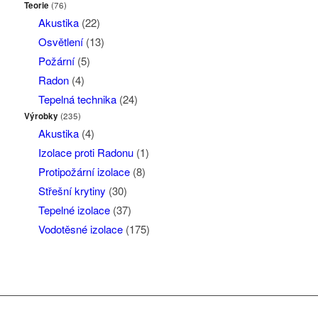
Teorie
(76)
Akustika
(22)
Osvětlení
(13)
Požární
(5)
Radon
(4)
Tepelná technika
(24)
Výrobky
(235)
Akustika
(4)
Izolace proti Radonu
(1)
Protipožární izolace
(8)
Střešní krytiny
(30)
Tepelné izolace
(37)
Vodotěsné izolace
(175)