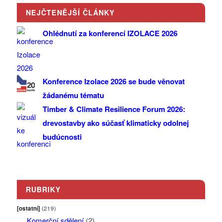
NEJČTENĚJŠÍ ČLÁNKY
Ohlédnutí za konferencí IZOLACE 2026
Konference Izolace 2026 se bude věnovat
žádanému tématu
Timber & Climate Resilience Forum 2026:
drevostavby ako súčasť klimaticky odolnej
budúcnosti
RUBRIKY
[ostatní]
(219)
Komerční sdělení
(2)