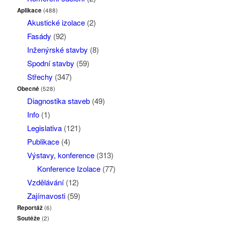
Aplikace
(488)
Akustické izolace
(2)
Fasády
(92)
Inženýrské stavby
(8)
Spodní stavby
(59)
Střechy
(347)
Obecné
(528)
Diagnostika staveb
(49)
Info
(1)
Legislativa
(121)
Publikace
(4)
Výstavy, konference
(313)
Konference Izolace
(77)
Vzdělávání
(12)
Zajímavosti
(59)
Reportáž
(6)
Soutěže
(2)